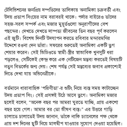
টেলিভিশনের জনপ্রিয় দম্পতিদের তালিকায় অনামিকা চক্রবর্তী এবং
উদয় প্রতাপ সিংয়ের নাম বরাবরই থাকে। পর্দার বাইরেও তাঁদের
সহজ-সরল সম্পর্ক এবং মজার মুহূর্তগুলো অনুরাগীদের বেশ
পছন্দের। দেখতে দেখতে দাম্পত্য জীবনের তিন বছর পূর্ণ করলেন
এই জুটি। বিশেষ দিনটি উদযাপন করতে রবিবার মন্দারমণির
উদ্দেশে রওনা দেন তাঁরা। সফরের শুরুতেই অনামিকা একটি ভ্লগ
শেয়ার করেন। সেই ভিডিওতে স্বামী-স্ত্রীর স্বাভাবিক খুনসুটি ধরা
পড়লেও, সেটিকেই কেন্দ্র করে এক নেটিজেন মন্তব্য করতেই বিষয়টি
নতুন বিতর্কের জন্ম দেয়। শেষ পর্যন্ত সেই মন্তব্যের জবাব প্রকাশ্যেই
দিতে দেখা যায় অভিনেত্রীকে।
বর্তমানে ধারাবাহিক ‘পরিণীতা’-র শুটিং নিয়ে ব্যস্ত সময় কাটাচ্ছেন
উদয় প্রতাপ সিং। সেই প্রসঙ্গই উঠে আসে ভ্লগে। অনামিকা মজার
ছলেই বলেন, “অনেক বছর পর আমরা ঘুরতে যাচ্ছি, প্রায় একশো
বছর হয়ে গেল। আমার বর তো ভীষণ ব্যস্ত।” এর উত্তরে গাড়ি
চালাতে চালাতেই উদয় জানান, তাঁকে নাকি চ্যানেলের পক্ষ থেকে
প্রায় দশ দিনের ছুটি নিয়ে মালদ্বীপ যাওয়ার সুযোগ দেওয়া হয়েছিল।