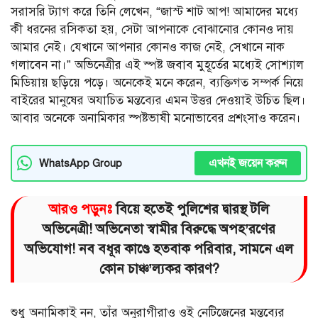
সরাসরি ট্যাগ করে তিনি লেখেন, “জাস্ট শাট আপ! আমাদের মধ্যে
কী ধরনের রসিকতা হয়, সেটা আপনাকে বোঝানোর কোনও দায়
আমার নেই। যেখানে আপনার কোনও কাজ নেই, সেখানে নাক
গলাবেন না।” অভিনেত্রীর এই স্পষ্ট জবাব মুহূর্তের মধ্যেই সোশ্যাল
মিডিয়ায় ছড়িয়ে পড়ে। অনেকেই মনে করেন, ব্যক্তিগত সম্পর্ক নিয়ে
বাইরের মানুষের অযাচিত মন্তব্যের এমন উত্তর দেওয়াই উচিত ছিল।
আবার অনেকে অনামিকার স্পষ্টভাষী মনোভাবের প্রশংসাও করেন।
এখনই জয়েন করুন
WhatsApp Group
আরও পড়ুনঃ
বিয়ে হতেই পুলিশের দ্বারস্থ টলি
অভিনেত্রী! অভিনেতা স্বামীর বিরুদ্ধে অপহ’রণের
অভিযোগ! নব বধূর কাণ্ডে হতবাক পরিবার, সামনে এল
কোন চাঞ্চ’ল্যকর কারণ?
শুধু অনামিকাই নন, তাঁর অনুরাগীরাও ওই নেটিজেনের মন্তব্যের