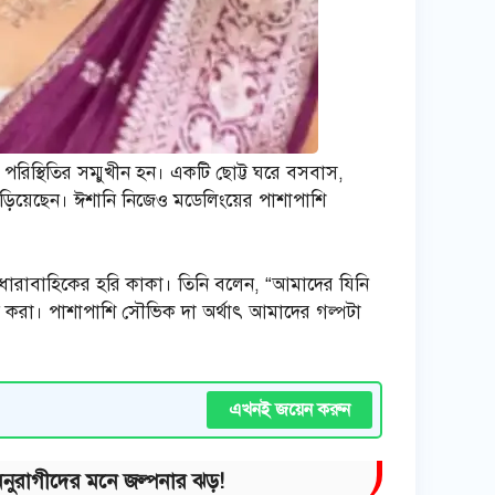
পরিস্থিতির সম্মুখীন হন। একটি ছোট্ট ঘরে বসবাস,
পড়িয়েছেন। ঈশানি নিজেও মডেলিংয়ের পাশাপাশি
লেন ধারাবাহিকের হরি কাকা। তিনি বলেন, “আমাদের যিনি
হাতে করা। পাশাপাশি সৌভিক দা অর্থাৎ আমাদের গল্পটা
এখনই জয়েন করুন
? অনুরাগীদের মনে জল্পনার ঝড়!