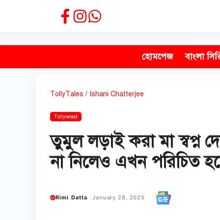
Skip
to
content
হোমপেজ
বাংলা সির
TollyTales
/
Ishani Chatterjee
Tollywood
তুমুল লড়াই করা মা স্বপ্ন
না নিলেও এখন পরিচিত হ
Rimi Datta
January 28, 2025