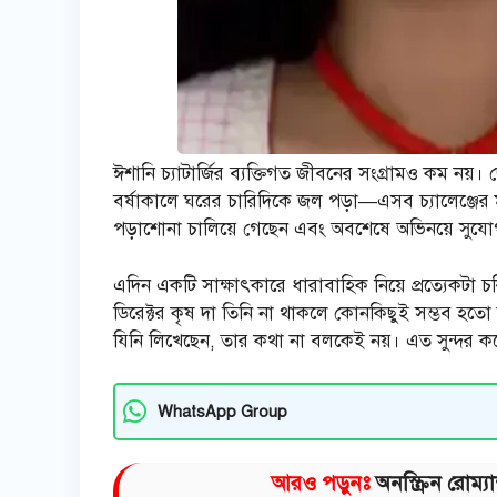
ঈশানি চ্যাটার্জির ব্যক্তিগত জীবনের সংগ্রামও কম নয়
বর্ষাকালে ঘরের চারিদিকে জল পড়া—এসব চ্যালেঞ্জের
পড়াশোনা চালিয়ে গেছেন এবং অবশেষে অভিনয়ে সুযো
এদিন একটি সাক্ষাৎকারে ধারাবাহিক নিয়ে প্রত্যেকটা 
ডিরেক্টর কৃষ দা তিনি না থাকলে কোনকিছুই সম্ভব হতো ন
যিনি লিখেছেন, তার কথা না বলকেই নয়। এত সুন্দর কর
WhatsApp Group
আরও পড়ুনঃ
অনস্ক্রিন রোম্য