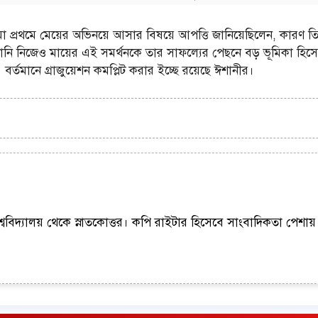
মা প্রথমে মেয়ের অভিনয়ে আসার বিষয়ে আপত্তি জানিয়েছিলেন, কারণ তিনি
ঈশানি নিজেও মায়ের এই সমর্থনকে তার সাফল্যের পেছনে বড় ভূমিকা হিস
বর্তমানে গ্রাজুয়েশন কমপ্লিট করার ইচ্ছে রয়েছে ঈশানীর।
শ্ববিদ্যালয় থেকে স্নাতকোত্তর। কপি রাইটার হিসেবে সাংবাদিকতা পেশায