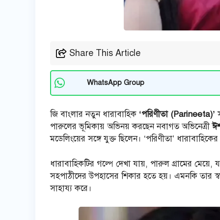
Share This Article
WhatsApp Group
জি বাংলার নতুন ধারাবাহিক
‘পরিণীতা (Parineeta)’
স
পারুলের ভূমিকায় অভিনয় করছেন নবাগত অভিনেত্রী
ঈশ
মডেলিংয়ের সঙ্গে যুক্ত ছিলেন। ‘পরিণীতা’ ধারাবাহিকে
ধারাবাহিকটির গল্পে দেখা যায়, পারুল গ্রামের মেয়ে
সহপাঠীদের উপহাসের শিকার হতে হয়। এমনকি তার স্ব
সাহায্য করে।