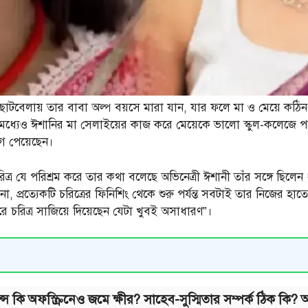
। ছোটবেলায় তার বাবা অল্প বয়সে মারা যান, যার ফলে মা ও মেয়ে কঠিন 
 মধ্যেও ঈশানির মা সেলাইয়ের কাজ করে মেয়েকে ভালো স্কুল-কলেজে 
গ পেয়েছেন।
চরিত্র যে পরিশ্রম করে তার কথা বলেছে অভিনেত্রী ঈশানী তাঁর সঙ্গে ছি
া, প্রত্যেকটি চরিত্রের ফিনিশিং থেকে শুরু পর্যন্ত সবটাই তার নিজের 
ে চরিত্র সাজিয়ে দিয়েছেন যেটা খুবই অসাধারণ”।
ান্স কি অফস্ক্রিনেও জমে ক্ষীর? সাহেব-সুস্মিতার সম্পর্ক ঠিক কি