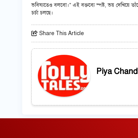
ভবিষ্যতেও বলবো।” এই বক্তব্যে স্পষ্ট, ভয় দেখিয়ে ত
চর্চা চলছে।
Share This Article
Piya Chand