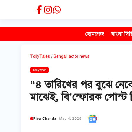
Skip
to
content
হোমপেজ
বাংলা সির
TollyTales
/
Bengali actor news
Tollywood
“৪ তারিখের পর বুঝে নেবে
মাঝেই, বি’স্ফোরক পোস্ট জ
Piya Chanda
May 4, 2026