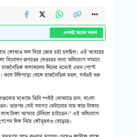
এখনই জয়েন করুন
আবার কোথাও ফল ঘিরে জোর চর্চা চলছিল। এই আবহের
 বাংলা বিনোদন জগতের ভেতরের নানা অভিযোগ সামনে
ষয়। রাজনৈতিক ফলাফলের দিনের মধ্যেই এমন পোস্ট
 ফলে টলিপাড়া থেকে রাজনৈতিক মহল, সর্বত্রই শুরু
তব্যের মাধ্যমে তিনি স্পষ্টই বোঝাতে চান, বাংলা
রি করতেন। তারপর সেই সমস্যা মেটানোর নাম করে টাকার
দু লাখ টাকা আন্ডার টেবিলে চাইতেন।” এই অভিযোগ
রির গোপন দিক নিয়ে কৌতূহলও বেড়েছে।
বে সমস্যায় পড়ে বহুবার সাহায্য চেয়েও কাউকে পাশে