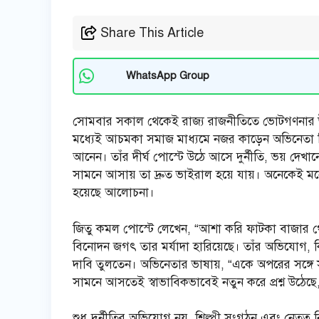
Share This Article
WhatsApp Group
সোমবার সকাল থেকেই রাজ্য রাজনীতিতে ভোটগণনার 
মধ্যেই আচমকা সমাজ মাধ্যমে নজর কাড়েন অভিনেতা 
আনেন। তাঁর দীর্ঘ পোস্টে উঠে আসে দুর্নীতি, ভয় দে
সামনে আসায় তা দ্রুত ভাইরাল হয়ে যায়। অনেকেই মনে 
হয়েছে আলোচনা।
জিতু কমল পোস্টে লেখেন, “আশা করি ফাটকা বাজার থেকে এ
বিনোদন জগৎ তার মর্যাদা হারিয়েছে। তাঁর অভিযোগ, কিছু
দাবি তুলতেন। অভিনেতার ভাষায়, “একে অপরের সঙ্গে 
সামনে আসতেই স্বাভাবিকভাবেই নতুন করে প্রশ্ন উঠেছে,
শুধু দুর্নীতির অভিযোগ নয়, শিল্পী সংগঠন এবং নেতৃত্ব