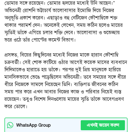
তোমার সঙ্গে রয়েছেন। তোমার হৃদয়ের মধ্যেই উনি আছেন।”
অভিনেত্রী রোশনি ভট্টাচার্য ভালোবাসার ইমোজি দিয়ে নিজের
অনুভূতি প্রকাশ করেন। এছাড়াও বহু নেটিজেন কৌশাম্বিকে শক্ত
থাকার পরামর্শ দেন। অনেকেই লেখেন, সময় কঠিন হলেও মায়ের
স্মৃতিই তাঁকে এগিয়ে চলার শক্তি দেবে। ভালোবাসা ও শুভেচ্ছায়
ভরে ওঠে তাঁর পোস্টের কমেন্ট বিভাগ।
প্রসঙ্গত, বিয়ের কিছুদিনের মধ্যেই নিজের মাকে হারান কৌশাম্বি
চক্রবর্তী। সেই শোক কাটিয়ে ওঠার আগেই কয়েক মাসের ব্যবধানে
দিদিমাকেও হারাতে হয় তাঁকে। পরপর দুই প্রিয় মানুষকে হারিয়ে
মানসিকভাবে ভেঙে পড়েছিলেন অভিনেত্রী। তবে সময়ের সঙ্গে ধীরে
ধীরে নিজেকে সামলে নিয়েছেন তিনি। ব্যক্তিগত জীবনের কঠিন
সময় পার করে এখন আবার নিজের কাজ ও পরিবার নিয়েই ব্যস্ত
রয়েছেন। তবুও বিশেষ দিনগুলোয় মায়ের স্মৃতি তাঁকে আবেগপ্রবণ
করে তোলে।
এখনই জয়েন করুন
WhatsApp Group