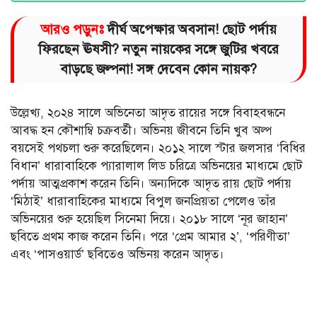
আরও পড়ুনঃ
দীর্ঘ অপেক্ষার অবসান! ছোট পর্দায়
ফিরছেন ঊষসী? নতুন নায়কের সঙ্গে জুটির খবরে
বাড়ছে জল্পনা! সঙ্গ দেবেন কোন নায়ক?
উল্লেখ্য, ২০২৪ সালে অভিনেতা আদৃত রায়ের সঙ্গে বিবাহবন্ধনে
আবদ্ধ হন কৌশাম্বি চক্রবর্তী। অভিনয় জীবনে তিনি খুব অল্প
বয়সেই পথচলা শুরু করেছিলেন। ২০১২ সালে স্টার জলসার ‘বিধির
বিধান’ ধারাবাহিকে প্যারালাল লিড চরিত্রে অভিনয়ের মাধ্যমে ছোট
পর্দায় আত্মপ্রকাশ করেন তিনি। অন্যদিকে আদৃত রায় ছোট পর্দায়
‘মিঠাই’ ধারাবাহিকের মাধ্যমে বিপুল জনপ্রিয়তা পেলেও তাঁর
অভিনয়ের শুরু হয়েছিল সিনেমা দিয়ে। ২০১৮ সালে ‘নূর জাহান’
ছবিতে প্রথম কাজ করেন তিনি। পরে ‘প্রেম আমার ২’, ‘পরিণীতা’
এবং ‘পাসওয়ার্ড’ ছবিতেও অভিনয় করেন আদৃত।