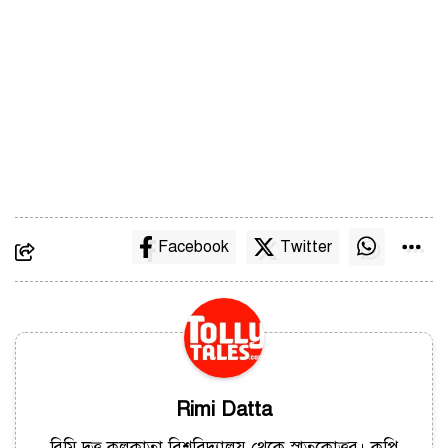
Facebook
Twitter
Rimi Datta
রিমি দত্ত কলকাতা বিশ্ববিদ্যালয় থেকে স্নাতকোত্তর। কপি