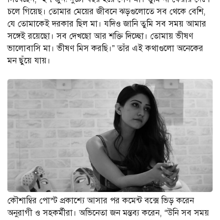
চলে গিয়েছ। তোমার মেয়ের জীবনে ঝড়গুলোতে সব থেকে বেশি,
যে তোমাকেই দরকার ছিল মা। যদিও জানি তুমি সব সময় আমার
সঙ্গেই রয়েছো। সব দেখছো আর শক্তি দিচ্ছো। তোমায় ভীষণ
ভালোবাসি মা। ভীষণ মিস করছি।” তাঁর এই কথাগুলো অনেকের
মন ছুঁয়ে যায়।
কৌশাম্বির পোস্ট প্রকাশ্যে আসার পর কমেন্ট বক্সে ভিড় করেন
অনুরাগী ও সহকর্মীরা। অভিনেতা জন মন্তব্য করেন, “উনি সব সময়