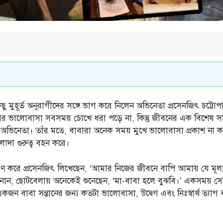
 মুহূর্ত অনুরাগীদের সঙ্গে ভাগ করে নিলেন অভিনেতা প্রসেনজিৎ চট্টো
ব আর ভালোবাসা সবসময় চোখে ধরা পড়ে না, কিন্তু জীবনের এক বিশেষ
অভিনেতা। তাঁর মতে, বাবারা অনেক সময় মুখে ভালোবাসা প্রকাশ না করল
াদা গুরুত্ব বহন করে।
মরণ করে প্রসেনজিৎ লিখেছেন, ‘আমার নিজের জীবনে বাপি আমায় যে মূল্য
ানান, ছোটবেলায় অনেকেই শুনেছেন, ‘মা-বাবা হলে বুঝবি।’ একসময় স
ন বাবা সন্তানের জন্য কতটা ভালোবাসা, উদ্বেগ এবং নিঃস্বার্থ ত্যাগ