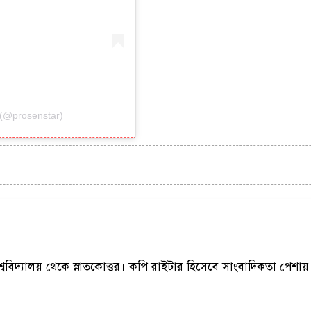
 (@prosenstar)
শ্ববিদ্যালয় থেকে স্নাতকোত্তর। কপি রাইটার হিসেবে সাংবাদিকতা পেশায