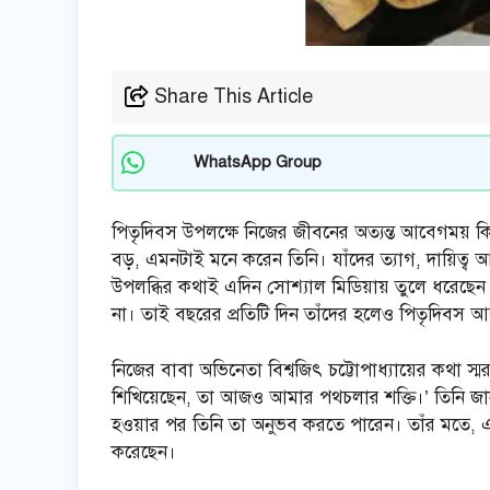
Share This Article
WhatsApp Group
পিতৃদিবস উপলক্ষে নিজের জীবনের অত্যন্ত আবেগময় কিছু
বড়, এমনটাই মনে করেন তিনি। যাঁদের ত্যাগ, দায়িত্
উপলব্ধির কথাই এদিন সোশ্যাল মিডিয়ায় তুলে ধরেছেন 
না। তাই বছরের প্রতিটি দিন তাঁদের হলেও পিতৃদিবস আল
নিজের বাবা অভিনেতা বিশ্বজিৎ চট্টোপাধ্যায়ের কথা স্
শিখিয়েছেন, তা আজও আমার পথচলার শক্তি।’ তিনি জ
হওয়ার পর তিনি তা অনুভব করতে পারেন। তাঁর মতে, একজ
করেছেন।