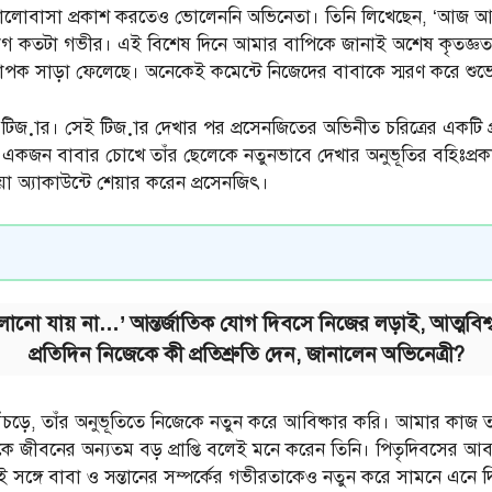
ও ভালোবাসা প্রকাশ করতেও ভোলেননি অভিনেতা। তিনি লিখেছেন, ‘আজ আ
 ত্যাগ কতটা গভীর। এই বিশেষ দিনে আমার বাপিকে জানাই অশেষ কৃতজ
েও ব্যাপক সাড়া ফেলেছে। অনেকেই কমেন্টে নিজেদের বাবাকে স্মরণ করে শুভ
জ়ার। সেই টিজ়ার দেখার পর প্রসেনজিতের অভিনীত চরিত্রের একটি প্র
রং একজন বাবার চোখে তাঁর ছেলেকে নতুনভাবে দেখার অনুভূতির বহিঃপ্র
 অ্যাকাউন্টে শেয়ার করেন প্রসেনজিৎ।
নো যায় না…’ আন্তর্জাতিক যোগ দিবসে নিজের লড়াই, আত্মবিশ্বা
প্রতিদিন নিজেকে কী প্রতিশ্রুতি দেন, জানালেন অভিনেত্রী?
চড়ে, তাঁর অনুভূতিতে নিজেকে নতুন করে আবিষ্কার করি। আমার কাজ তাঁর
কে জীবনের অন্যতম বড় প্রাপ্তি বলেই মনে করেন তিনি। পিতৃদিবসের আ
কই সঙ্গে বাবা ও সন্তানের সম্পর্কের গভীরতাকেও নতুন করে সামনে এনে