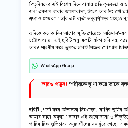
পিতৃদিবসের এই বিশেষ দিনে বাবার প্রতি কৃতজ্ঞতা 
জন্য একজন বাবার ভালোবাসা, উদ্বেগ আর নিঃস্বার্থ
শ্রদ্ধা ও শুভেচ্ছা।’ তাঁর এই বার্তা অনুরাগীদের মধ্য
এদিকে কয়েক দিন আগেই মুক্তি পেয়েছে ‘অভিমান’-এর টি
চট্টোপাধ্যায়। এই ছবিটি শুধু একটি আঁকা ছবি নয়, ব
আরও স্মরণীয় করে তুলতে ছবিটি নিজের সোশ্যাল মিডিয়া
WhatsApp Group
আরও পড়ুনঃ
‘শরীরকে ঘৃ’ণা করে তাকে বদলা
ছবিটি পোস্ট করে অভিনেতা লিখেছেন, ‘বাপির তুলির আঁ
আমার কাছে অমূল্য।’ বাবার এই ভালোবাসা ও স্বীকৃতি
পারিবারিক স্মৃতিচারণ অনুরাগীদের মন ছুঁয়ে গেছে। এ