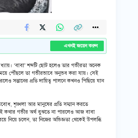
এখনই জয়েন করুন
পাধ্যায়। ‘বাবা’ শব্দটি ছোট হলেও তার গভীরতা অনেক
 সময়ে পৌঁছলে তা গভীরভাবে অনুভব করা যায়। সেই
েও সন্তানের প্রতি দায়িত্ব পালনে কখনও পিছিয়ে যান
বোধ, শৃঙ্খলা আর মানুষের প্রতি সম্মান করতে
েই কথার গভীর অর্থ বুঝতে না পারলেও আজ বাবা
 বয়ে নিয়ে চলেন, তা নিজের অভিজ্ঞতা থেকেই উপলব্ধি