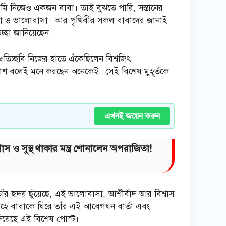
মি নিজেও একজন বাবা। তাই বুঝতে পারি, সন্তানের
্ঞতা ও ভালোবাসা। আর পৃথিবীর সকল বাবাদের জানাই
েচ্ছা জানিয়েছেন।
তিচ্ছবি নিজের হাতে এঁকেছিলেন বিশ্বজিৎ
কাশ বলেই মনে করছেন অনেকেই। সেই বিশেষ মুহূর্তকে
এখনই জয়েন করুন
স ও সুস্থ থাকার মন্ত্র শোনালেন অপরাজিতা!
 হৃদয় ছুঁয়েছে, এই ভালোবাসা, আশীর্বাদ আর বিশ্বাস
বহে বাবাকে ঘিরে তাঁর এই আবেগঘন বার্তা এবং
 দিয়েছে এই বিশেষ পোস্ট।