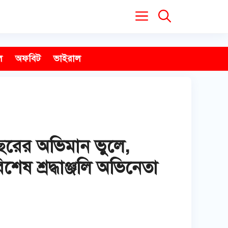
ল
অফবিট
ভাইরাল
ছরের অভিমান ভুলে,
শেষ শ্রদ্ধাঞ্জলি অভিনেতা