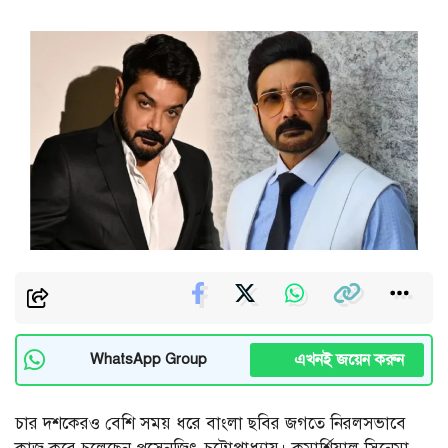
এখনই জয়েন করুন
WhatsApp Group
চার দশকেরও বেশি সময় ধরে বাংলা ছবির জগতে নিরলসভাবে