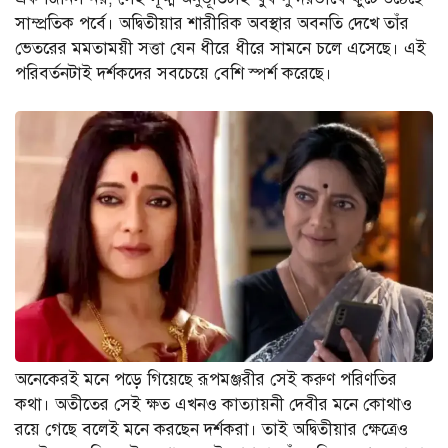
সাম্প্রতিক পর্বে। অদ্বিতীয়ার শারীরিক অবস্থার অবনতি দেখে তাঁর
ভেতরের মমতাময়ী সত্তা যেন ধীরে ধীরে সামনে চলে এসেছে। এই
পরিবর্তনটাই দর্শকদের সবচেয়ে বেশি স্পর্শ করেছে।
অনেকেরই মনে পড়ে গিয়েছে রূপমঞ্জরীর সেই করুণ পরিণতির
কথা। অতীতের সেই ক্ষত এখনও কাত্যায়নী দেবীর মনে কোথাও
রয়ে গেছে বলেই মনে করছেন দর্শকরা। তাই অদ্বিতীয়ার ক্ষেত্রেও