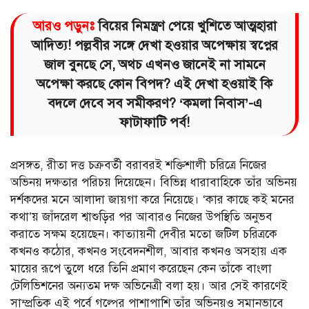
আরও পড়ুনঃ
বিয়ের নিমন্ত্রণ পেয়ে খুশিতে আত্মহারা
আদিত্য! পল্লবীর সঙ্গে দেখা হওয়ার অপেক্ষায় স্বপ্নের
জাল বুনছে সে, অথচ এখনও জানেই না সামনে
অপেক্ষা করছে কোন বিপদ? এই দেখা হওয়াই কি
বদলে দেবে সব সমীকরণ? ‘কমলা নিবাস’-এ
ফাটাফাটি পর্ব!
প্রসঙ্গত, রীতা দত্ত চক্রবর্তী বরাবরই শক্তিশালী চরিত্রে নিজের
অভিনয় দক্ষতার পরিচয় দিয়েছেন। বিভিন্ন ধারাবাহিকে তাঁর অভিনয়
দর্শকদের মনে আলাদা জায়গা করে নিয়েছে। ‘কার কাছে কই মনের
কথা’য় জাঁদরেল শ্বাশুড়ির পর আবারও নিজের উপস্থিতি অনুভব
করাতে সক্ষম হয়েছেন। কাত্যায়নী দেবীর মতো জটিল চরিত্রকে
কখনও কঠোর, কখনও সংবেদনশীল, আবার কখনও অসহায় এক
মায়ের রূপে তুলে ধরে তিনি প্রমাণ করেছেন কেন তাঁকে বাংলা
টেলিভিশনের অন্যতম দক্ষ অভিনেত্রী বলা হয়। আর সেই কারণেই
সাম্প্রতিক এই পর্বে গল্পের পাশাপাশি তাঁর অভিনয়ও সমানভাবে