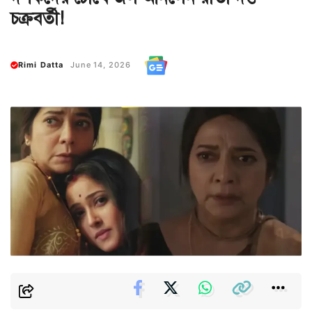
চক্রবর্তী!
Rimi Datta
June 14, 2026