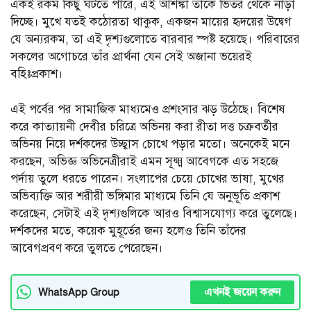
একই রকম কিছু ঘটতে পারে, এই আশঙ্কা তাঁকে ভিতর থেকে নাড়া
দিচ্ছে। মুখে যতই কঠোরতা থাকুক, একজন মায়ের হৃদয়ের উদ্বেগ
যে অন্যরকম, তা এই দৃশ্যগুলোতে বারবার স্পষ্ট হয়েছে। পরিবারের
সকলের অগোচরে তাঁর প্রার্থনা যেন সেই অজানা ভয়েরই
বহিঃপ্রকাশ।
এই পর্বের পর সামাজিক মাধ্যমেও প্রশংসার ঝড় উঠেছে। বিশেষ
করে কাত্যায়নী দেবীর চরিত্রে অভিনয় করা রীতা দত্ত চক্রবর্তীর
অভিনয় নিয়ে দর্শকদের উচ্ছ্বাস চোখে পড়ার মতো। অনেকেই মনে
করছেন, অভিজ্ঞ অভিনেত্রীরাই এমন সূক্ষ্ম আবেগকে এত সহজে
পর্দায় তুলে ধরতে পারেন। সংলাপের চেয়ে চোখের ভাষা, মুখের
অভিব্যক্তি আর শরীরী ভঙ্গিমার মাধ্যমে তিনি যে অনুভূতি প্রকাশ
করেছেন, সেটাই এই দৃশ্যগুলিকে আরও বিশ্বাসযোগ্য করে তুলেছে।
দর্শকদের মতে, কয়েক মুহূর্তের জন্য হলেও তিনি তাঁদের
আবেগপ্রবণ করে তুলতে পেরেছেন।
এখনই জয়েন করুন
WhatsApp Group