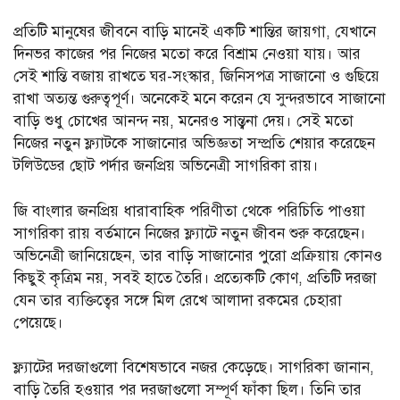
প্রতিটি মানুষের জীবনে বাড়ি মানেই একটি শান্তির জায়গা, যেখানে
দিনভর কাজের পর নিজের মতো করে বিশ্রাম নেওয়া যায়। আর
সেই শান্তি বজায় রাখতে ঘর-সংস্কার, জিনিসপত্র সাজানো ও গুছিয়ে
রাখা অত্যন্ত গুরুত্বপূর্ণ। অনেকেই মনে করেন যে সুন্দরভাবে সাজানো
বাড়ি শুধু চোখের আনন্দ নয়, মনেরও সান্ত্বনা দেয়। সেই মতো
নিজের নতুন ফ্ল্যাটকে সাজানোর অভিজ্ঞতা সম্প্রতি শেয়ার করেছেন
টলিউডের ছোট পর্দার জনপ্রিয় অভিনেত্রী সাগরিকা রায়।
জি বাংলার জনপ্রিয় ধারাবাহিক পরিণীতা থেকে পরিচিতি পাওয়া
সাগরিকা রায় বর্তমানে নিজের ফ্ল্যাটে নতুন জীবন শুরু করেছেন।
অভিনেত্রী জানিয়েছেন, তার বাড়ি সাজানোর পুরো প্রক্রিয়ায় কোনও
কিছুই কৃত্রিম নয়, সবই হাতে তৈরি। প্রত্যেকটি কোণ, প্রতিটি দরজা
যেন তার ব্যক্তিত্বের সঙ্গে মিল রেখে আলাদা রকমের চেহারা
পেয়েছে।
ফ্ল্যাটের দরজাগুলো বিশেষভাবে নজর কেড়েছে। সাগরিকা জানান,
বাড়ি তৈরি হওয়ার পর দরজাগুলো সম্পূর্ণ ফাঁকা ছিল। তিনি তার