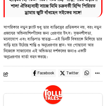
শাল! ঐতিহ্যবাহী সাজে মিমি চক্রবর্তী হিন্দি পিরিয়ড
ড্রামায় জুটি বাঁধছেন সইফের সঙ্গে!
সাগরিকার নতুন ফ্ল্যাট শুধু তার ব্যক্তিত্বের প্রতিফলন নয়, বরং নতুন
প্রজন্মের অভিনয়শিল্পীদের জন্য প্রেরণার উৎস। সৃজনশীলতা,
মনোযোগ এবং ব্যক্তিগত স্বাতন্ত্র্য—এই তিনটি বিষয়কে মিলিয়ে তার
বাড়ি হয়ে উঠেছে শান্তি ও অনুপ্রেরণার স্থান। ঘর গোছানো আর
নিজেকে সাজানোর এই অভিজ্ঞতা দর্শকদের জন্যও একটি
অনুপ্রেরণার বার্তা বহন করছে।
Facebook
Twitter