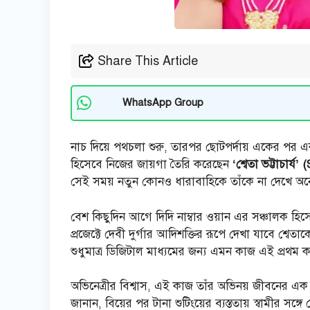
Share This Article
WhatsApp Group
নাচ দিয়ে পথচলা শুরু, তারপর ছোটপর্দায় একের পর 
হিসেবে নিজের জায়গা তৈরি করেছেন
‘শ্বেতা ভট্টাচার
সেই সময় নতুন কোনও ধারাবাহিকে তাঁকে না দেখে অনেক
বেশ কিছুদিন আগে দিদি নাম্বার ওয়ান এর সঞ্চালক হিসে
প্রজেক্টে দেবী দুর্গার আদিশক্তির রূপে দেখা যাবে শ্ব
শুধুমাত্র ডিজিটাল মাধ্যমের জন্য এমন কাজ এই প্রথম ক
অভিনেত্রীর বিশ্বাস, এই কাজ তাঁর অভিনয় জীবনের এক
জানান, বিয়ের পর টানা শুটিংয়ের ব্যস্ততায় স্বামীর