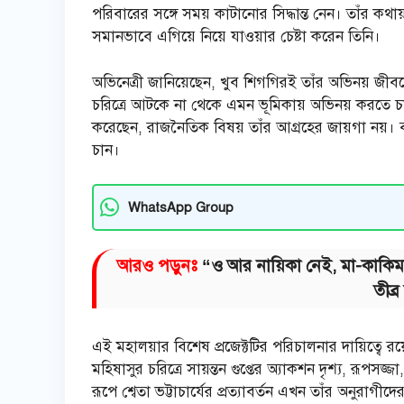
পরিবারের সঙ্গে সময় কাটানোর সিদ্ধান্ত নেন। তাঁর কথায
সমানভাবে এগিয়ে নিয়ে যাওয়ার চেষ্টা করেন তিনি।
অভিনেত্রী জানিয়েছেন, খুব শিগগিরই তাঁর অভিনয় জী
চরিত্রে আটকে না থেকে এমন ভূমিকায় অভিনয় করতে চান,
করেছেন, রাজনৈতিক বিষয় তাঁর আগ্রহের জায়গা নয়। 
চান।
WhatsApp Group
আরও পড়ুনঃ
“ও আর নায়িকা নেই, মা-কাকিমা
তীব্
এই মহালয়ার বিশেষ প্রজেক্টটির পরিচালনার দায়িত্বে 
মহিষাসুর চরিত্রে সায়ন্তন গুপ্তের অ্যাকশন দৃশ্য, রূপ
রূপে শ্বেতা ভট্টাচার্যের প্রত্যাবর্তন এখন তাঁর অনুরাগ