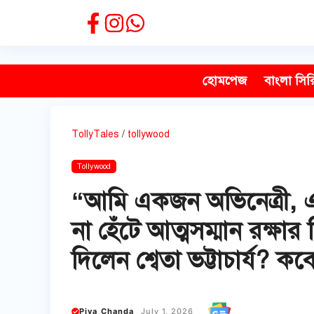
Skip
to
content
হোমপেজ
বাংলা সির
TollyTales
/
tollywood
Tollywood
“আমি একজন অভিনেত্রী, 
না হেঁটে আত্মসম্মান রক্ষার 
দিলেন শ্বেতা ভট্টাচার্য? 
Piya Chanda
July 1, 2026