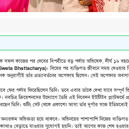
এক সফল কাজের পর দেবের বিপরীতে বড় পর্দায় অভিষেক, দীর্ঘ ১৬ বছর
্য’ (Sweta Bhattacharya)
। বিয়ের পর ব্যক্তিগত জীবনে সময় দেওয়ার স
 অনুরাগীই তাঁর প্রত্যাবর্তনের অপেক্ষায় ছিলেন। সেই অপেক্ষার অবস
বে ফের পর্দায় ফিরেছিলেন তিনি। তবে এবার তাঁকে দেখা যাবে সম্পূর্ণ 
েতাকে। নবচিত্র ক্রিয়েশনসের উদ্যোগে তৈরি এই নিবেদন ইউটিউব প্ল্যাটফর
রছেন তিনি। শুটিং সেট থেকে প্রকাশ্যে আসা তাঁর দুর্গার সাজ ইতিমধ্যেই
 অন্যরকম অভিজ্ঞতা হয়ে থাকবে। অভিনয়ের পাশাপাশি নিজের ব্যক্তিগত
 সঙ্গে কোথাও বেড়াতে যাওয়ার সুযোগই হয়নি। তাই আগের কাজ শেষ হওয়ার