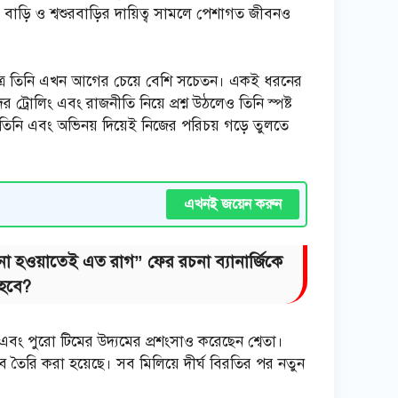
র বাড়ি ও শ্বশুরবাড়ির দায়িত্ব সামলে পেশাগত জীবনও
ষেত্রে তিনি এখন আগের চেয়ে বেশি সচেতন। একই ধরনের
্রোলিং এবং রাজনীতি নিয়ে প্রশ্ন উঠলেও তিনি স্পষ্ট
তিনি এবং অভিনয় দিয়েই নিজের পরিচয় গড়ে তুলতে
এখনই জয়েন করুন
া হওয়াতেই এত রাগ” ফের রচনা ব্যানার্জিকে
 হবে?
া এবং পুরো টিমের উদ্যমের প্রশংসাও করেছেন শ্বেতা।
াবে তৈরি করা হয়েছে। সব মিলিয়ে দীর্ঘ বিরতির পর নতুন