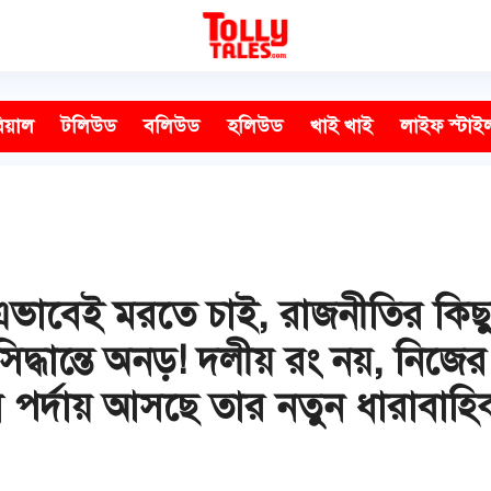
িয়াল
টলিউড
বলিউড
হলিউড
খাই খাই
লাইফ স্টাই
এভাবেই মরতে চাই, রাজনীতির কিছ
সিদ্ধান্তে অনড়! দলীয় রং নয়, নিজের
কবে পর্দায় আসছে তার নতুন ধারাবাহ