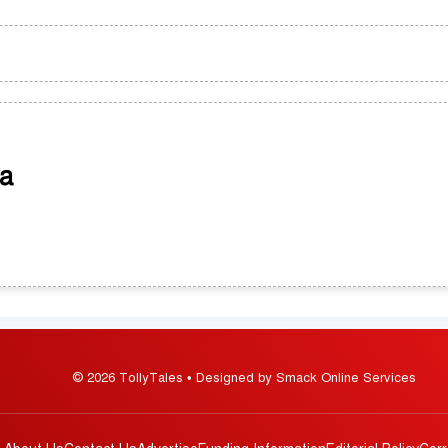
a
© 2026 TollyTales • Designed by Smack Online Services