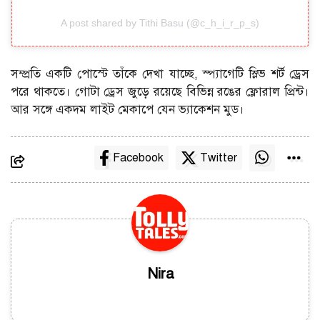
A post shared by Tithi Basu (@c_h_i_r_p_s)
সম্প্রতি একটি পোস্টে তাঁকে দেখা যাচ্ছে, স্প্যাগেটি স্লিভ শর্ট ড্রেস
পরে থাকতে। গোটা ড্রেস জুড়ে রয়েছে বিভিন্ন রঙের ফ্লোরাল প্রিন্ট।
আর সঙ্গে একদম লাইট মেকাপে যেন ভ্যাকেশন মুড।
Facebook
Twitter
Nira