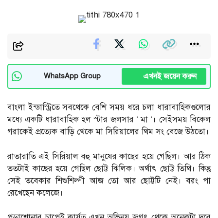
এখনই জয়েন করুন
WhatsApp Group
বাংলা ইন্ডাস্ট্রিতে সবথেকে বেশি সময় ধরে চলা ধারাবাহিকগুলোর
মধ্যে একটি ধারাবাহিক হল স্টার জলসার ‘ মা ‘। সেইসময় বিকেল
গরাকেই প্রত্যেক বাড়ি থেকে মা সিরিয়ালের থিম সং বেজে উঠতো।
রাতারাতি এই সিরিয়াল বহু মানুষের কাছের হয়ে গেছিল। আর ঠিক
ততটাই কাছের হয়ে গেছিল ছোট্ট ঝিলিক। অর্থাৎ ছোট্ট তিথি। কিন্তু
সেই তবেকার শিশুশিল্পী আজ তো আর ছোট্টটি নেই। বরং পা
রেখেছেন কলেজে।
পড়াশোনার চাপেই কার্যত এখন অভিনয় জগৎ থেকে অনেকটা দূরে