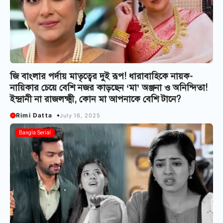
জি বাংলার পর্দায় মাতৃত্বের দুই রূপ! ধারাবাহিকে নায়ক-
নায়িকার চেয়ে বেশি নজর কাড়ছেন ‘মা’ অঞ্জনা ও অনিন্দিতা!
ইন্দ্রানী না রাজলক্ষ্মী, কোন মা আপনাকে বেশি টানে?
Rimi Datta
July 16, 2025
Bangla Serial