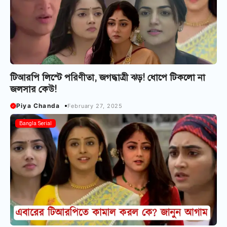
টিআরপি লিস্টে পরিণীতা, জগদ্ধাত্রী ঝড়! ধোপে টিকলো না
জলসার কেউ!
Piya Chanda
February 27, 2025
Bangla Serial