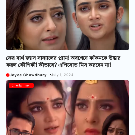
ফের ব্যর্থ জ্যাস সান্যালের প্ল্যান! অবশেষে কাঁকনকে উদ্ধার
করল কৌশিকী! কীভাবে? এপিসোড মিস করবেন না!
Joyee Chowdhury
July 1, 2024
Bangla Serial
Entertainment