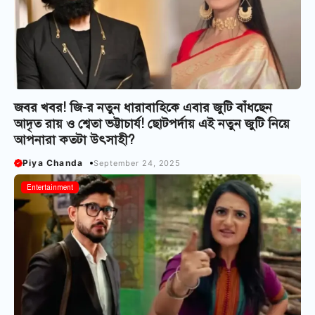
জবর খবর! জি-র নতুন ধারাবাহিকে এবার জুটি বাঁধছেন
আদৃত রায় ও শ্বেতা ভট্টাচার্য! ছোটপর্দায় এই নতুন জুটি নিয়ে
আপনারা কতটা উৎসাহী?
Piya Chanda
September 24, 2025
Bangla Serial
Entertainment