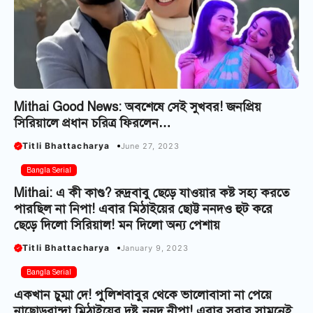
Mithai Good News: অবশেষে সেই সুখবর! জনপ্রিয়
সিরিয়ালে প্রধান চরিত্র ফিরলেন…
Titli Bhattacharya
June 27, 2023
Bangla Serial
Mithai: এ কী কাণ্ড? রুদ্রবাবু ছেড়ে যাওয়ার কষ্ট সহ্য করতে
পারছিল না নিপা! এবার মিঠাইয়ের ছোট্ট ননদও হুট করে
ছেড়ে দিলো সিরিয়াল! মন দিলো অন্য পেশায়
Titli Bhattacharya
January 9, 2023
Bangla Serial
একখান চুম্মা দে! পুলিশবাবুর থেকে ভালোবাসা না পেয়ে
নাছোড়বান্দা মিঠাইয়ের দুষ্টু ননদ নীপা! এবার সবার সামনেই