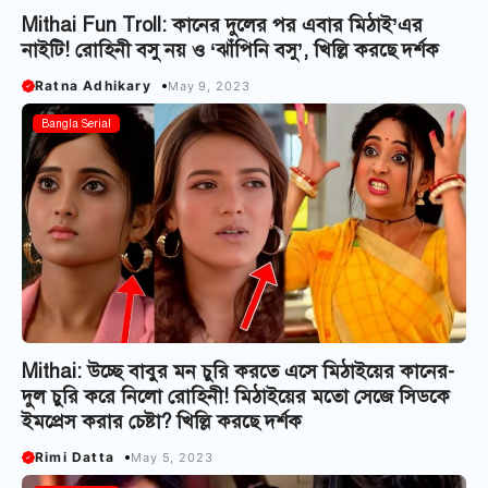
Mithai Fun Troll: কানের দুলের পর এবার মিঠাই’এর
নাইটি! রোহিনী বসু নয় ও ‘ঝাঁপিনি বসু’, খিল্লি করছে দর্শক
Ratna Adhikary
May 9, 2023
Bangla Serial
Mithai: উচ্ছে বাবুর মন চুরি করতে এসে মিঠাইয়ের কানের-
দুল চুরি করে নিলো রোহিনী! মিঠাইয়ের মতো সেজে সিডকে
ইমপ্রেস করার চেষ্টা? খিল্লি করছে দর্শক
Rimi Datta
May 5, 2023