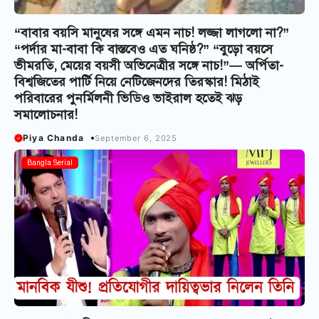
“বাবার বয়সি মানুষের সঙ্গে এমন নাচ! লজ্জা লাগলো না?”
“পর্দার মা-বাবা কি বাস্তবেও এত ঘনিষ্ঠ?” “বুড়ো বয়সে
ভীমরতি, মেয়ের বয়সী অভিনেত্রীর সঙ্গে নাচ!”— অর্পিতা-
বিশ্বজিতের পার্টি নিয়ে নেটিজেনদের তিরস্কার! মিঠাই
পরিবারের পুনর্মিলনী ভিডিও ভাইরাল হতেই ঝড়
সমালোচনার!
Piya Chanda
September 6, 2025
Bangla Serial