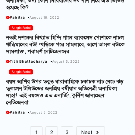
অনামিকা, অন্য কোন সিরিয়ালের সব গান নিয়ে এত ভিডিও
হয়েছে কি?
Pabitra
August 16, 2022
Bangla Serial
নব্বই দশকের বিখ্যাত হিন্দি গানে ব্যাকলেস পোশাকে নাচল
ঋদ্ধিমানের বউ! ‘খড়িকে পরে সামলাবে, আগে আসল বউকে
সামলাও’, পরামর্শ নেটিজেনদের
Titli Bhattacharya
August 5, 2022
Bangla Serial
বয়স আশির উপর তবুও ধারাবাহিকে চকাচক নাচ নেচে ঝড়
তুললেন টলিউডের জনপ্রিয় বর্ষীয়ান অভিনেত্রী অনামিকা
সাহা! ‘এই বয়সেও এত এনার্জি’, কুর্নিশ জানাচ্ছেন
নেটিজেনরা
Pabitra
August 5, 2022
1
2
3
Next