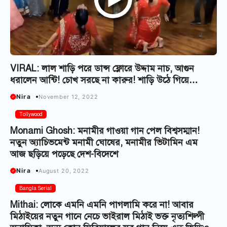
VIRAL: লাল শাড়ি পরে ডান্স ফ্লোরে উদ্দাম নাচ, আগুন
ধরালেন আন্টি! চোখ সরছে না কারুর! শাড়ি উঠে গিয়ে…
Nira
November 12, 2022
Tollywood
Monami Ghosh: মনামীর গাওয়া গান পেল বিশ্বসম্মান!
নতুন অ্যাচিভমেন্ট মনামী ঘোষের, মনামীর ভিটামিন এম
আজ ছড়িয়ে পড়েছে দেশ-বিদেশে
Nira
August 20, 2022
Bangla Serial
Mithai: লোকে এমনি এমনি পাগলামি করে না! আবার
মিঠাইয়ের নতুন গানে নেচে ভাইরাল মিঠাই ভক্ত নৃত্যশিল্পী