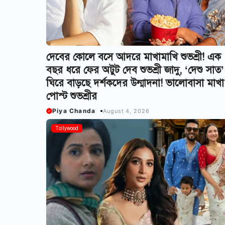
দেবের কোলে বসে আদরে মাখামাখি শুভশ্রী! এক
বছর ধরে ফের অটুট দেব শুভশ্রী জাদু, ‘দেশু সাত’
ঘিরে বাড়ছে দর্শকদের উন্মাদনা! ভালোবাসা মাখা
পোস্ট শুভশ্রীর
Piya Chanda
August 4, 2026
Tollywood