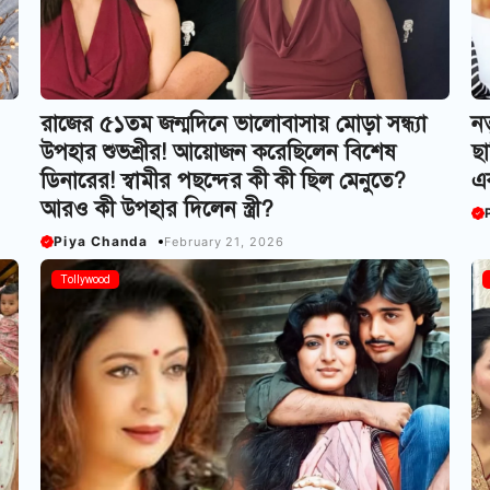
রাজের ৫১তম জন্মদিনে ভালোবাসায় মোড়া সন্ধ্যা
নত
উপহার শুভশ্রীর! আয়োজন করেছিলেন বিশেষ
ছা
ডিনারের! স্বামীর পছন্দের কী কী ছিল মেনুতে?
এক
আরও কী উপহার দিলেন স্ত্রী?
Piya Chanda
February 21, 2026
Tollywood