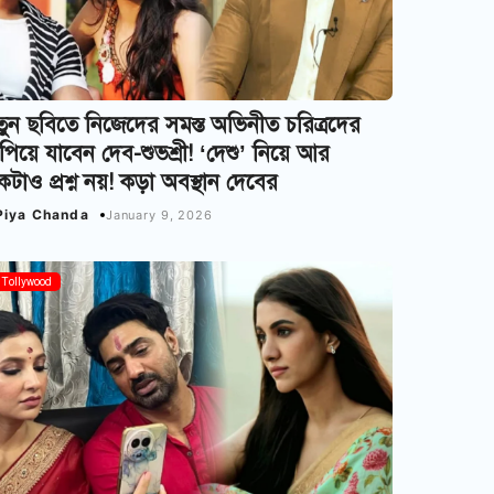
ুন ছবিতে নিজেদের সমস্ত অভিনীত চরিত্রদের
পিয়ে যাবেন দেব-শুভশ্রী! ‘দেশু’ নিয়ে আর
টাও প্রশ্ন নয়! কড়া অবস্থান দেবের
Piya Chanda
January 9, 2026
Tollywood