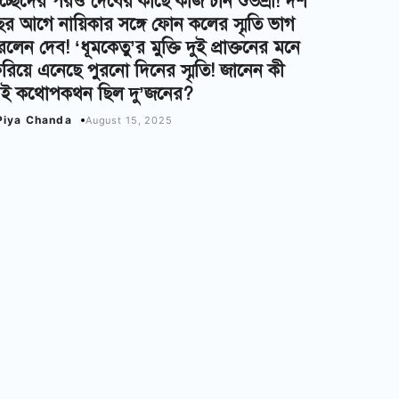
চ্ছেদের পরও দেবের কাছে কাজ চান শুভশ্রী! দশ
র আগে নায়িকার সঙ্গে ফোন কলের স্মৃতি ভাগ
লেন দেব! ‘ধূমকেতু’র মুক্তি দুই প্রাক্তনের মনে
রিয়ে এনেছে পুরনো দিনের স্মৃতি! জানেন কী
েই কথোপকথন ছিল দু’জনের?
Piya Chanda
August 15, 2025