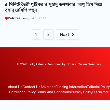
৫ মিনিটে তৈরী পুষ্টিকর ও সুস্বাদু জলখাবার! আলু ডিম দিয়ে
সুস্বাদু রেসিপি পড়ুন
Pabitra
August 1, 2022
1
2
Next
© 2026 TollyTales • Designed by Smack Online Services
About Us
Contact Us
Advertise
Funding Information
Editorial Policy
Correction Policy
Terms And Conditions
Privacy Policy
Disclaimer