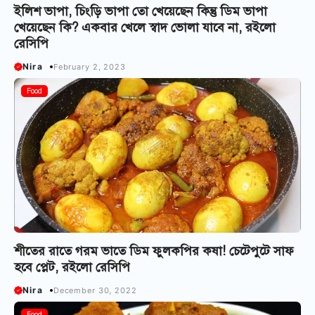
ইলিশ ভাপা, চিংড়ি ভাপা তো খেয়েছেন কিন্তু ডিম ভাপা
খেয়েছেন কি? একবার খেলে স্বাদ ভোলা যাবে না, রইলো
রেসিপি
Nira
February 2, 2023
Food
শীতের রাতে গরম ভাতে ডিম ফুলকপির কষা! চেটেপুটে সাফ
হবে প্লেট, রইলো রেসিপি
Nira
December 30, 2022
Food