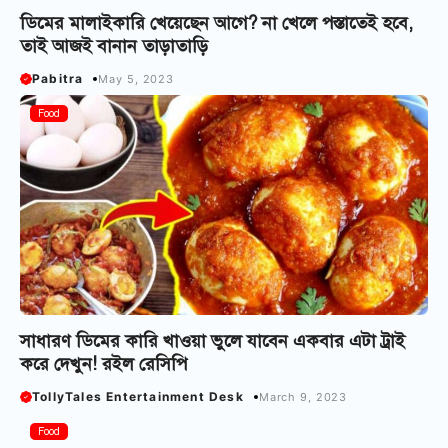
ডিমের মালাইকারি খেয়েছেন আগে? না খেলে পস্তাতেই হবে,
তাই আজই বানান তাড়াতাড়ি
Pabitra
May 5, 2023
Food
সাধারণ ডিমের কারি খাওয়া ভুলে যাবেন একবার এটা ট্রাই
করে দেখুন! রইল রেসিপি
TollyTales Entertainment Desk
March 9, 2023
Food