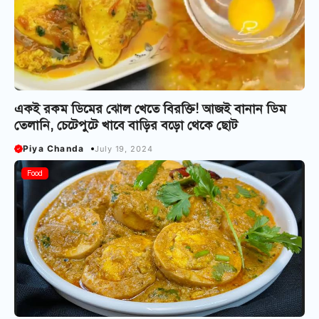
একই রকম ডিমের ঝোল খেতে বিরক্তি! আজই বানান ডিম
তেলানি, চেটেপুটে খাবে বাড়ির বড়ো থেকে ছোট
Piya Chanda
July 19, 2024
Food