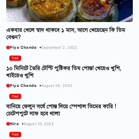
একবার খেলে স্বাদ থাকবে ১ মাস, আগে খেয়েছেন কি ডিম
বেগুন?
Piya Chanda
September 2, 2022
Food
১০ মিনিটে তৈরি টেস্টি পুষ্টিকর ডিম পোস্ত! খেয়েও খুশি,
খাইয়েও খুশি
Piya Chanda
August 29, 2022
Food
বানিয়ে ফেলুন ‌সর্ষে পোস্ত দিয়ে স্পেশাল ডিমের কারি !
চেটেপপুটে সাফ হবে থালা
Nira
August 10, 2022
Food