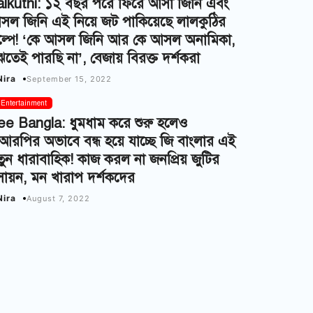
alkuthi: ১২ বছর পরে ফিরে আসা জিনি এবং
ল জিনি এই নিয়ে জট পাকিয়েছে লালকুঠির
ল্পে! ‘কে আসল জিনি আর কে আসল অনামিকা,
ঝতেই পারছি না’, বেজায় বিরক্ত দর্শকরা
Nira
September 15, 2022
Entertainment
ee Bangla: ধুমধাম করে শুরু হলেও
আরপির অভাবে বন্ধ হয়ে যাচ্ছে জি বাংলার এই
ুন ধারাবাহিক! কাজ করল না জনপ্রিয় জুটির
ায়ন, মন খারাপ দর্শকদের
Nira
August 7, 2022