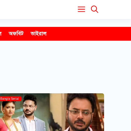
ল
অফবিট
ভাইরাল
Bangla Serial