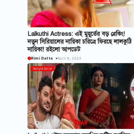
Lalkuthi Actress: এই মুহূর্তের বড় ব্রেকিং!
নতুন সিরিয়ালের নায়িকা চরিত্রে ফিরছে লালকুঠি
নায়িকা! রইলো আপডেট
Rimi Datta
April 9, 2023
Bangla Serial