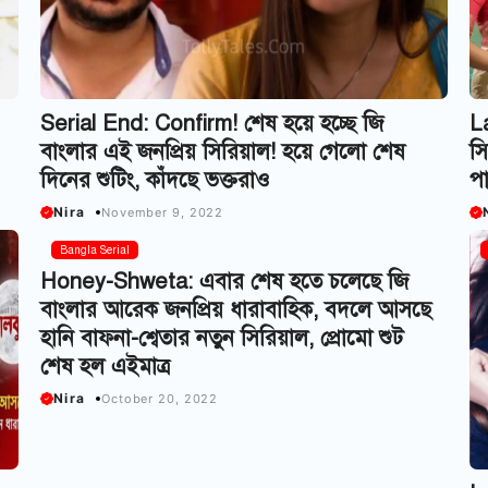
Serial End: Confirm! শেষ হয়ে হচ্ছে জি
La
বাংলার এই জনপ্রিয় সিরিয়াল! হয়ে গেলো শেষ
সি
দিনের শুটিং, কাঁদছে ভক্তরাও
পা
Nira
November 9, 2022
Bangla Serial
Honey-Shweta: এবার শেষ হতে চলেছে জি
বাংলার আরেক জনপ্রিয় ধারাবাহিক, বদলে আসছে
হানি বাফনা-শ্বেতার নতুন সিরিয়াল, প্রোমো শুট
শেষ হল এইমাত্র
Nira
October 20, 2022