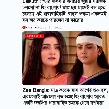
Lalkuthi: স্টার জলসার জনপ্রিয় জুটির ম্যাজিক
চললো না জি বাংলায়! মাত্র ছয় মাসেই বন্ধ হতে
চলেছে এই ধারাবাহিকটি, রাহুল রুকমা একদমই
মন জয় করতে পারলেন না কারোর
Nira
October 24, 2022
Bangla Serial
Zee Bangla: মাত্র কয়েক মাস আগেই শুরু হল,
এরমধ্যেই আচমকা বন্ধ হচ্ছে জি বাংলার আরও
একটি জনপ্রিয় ধারাবাহিক!চমকে গেছে দর্শকরা