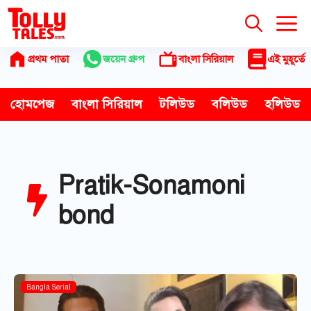
Skip
to
content
প্রথম পাতা
জয়েন গ্রুপ
বাংলা সিরিয়াল
এই মুহূর্তে
হোমপেজ
বাংলা সিরিয়াল
টলিউড
বলিউড
হলিউড
Pratik-Sonamoni
bond
Bangla Serial