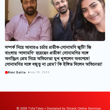
সম্পর্ক নিয়ে আবারও চর্চায় প্রতীক-সোনামণি জুটি! জি
বাংলায় ‘দাদামণি’ হয়েছেন প্রতীক! সোনামণির সঙ্গে
অনস্ক্রিন প্রেম নিয়ে অভিনেতা মুখ খুললেন অবশেষে!
সোনামণির সঙ্গে বন্ধুত্ব না প্রেম? কি ইঙ্গিত দিলেন অভিনেতা!
Rimi Datta
July 16, 2025
© 2026 TollyTales • Designed by Smack Online Services