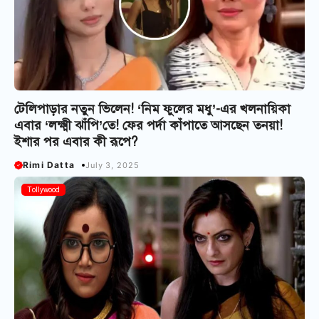
টেলিপাড়ার নতুন ভিলেন! ‘নিম ফুলের মধু’-এর খলনায়িকা
এবার ‘লক্ষ্মী ঝাঁপি’তে! ফের পর্দা কাঁপাতে আসছেন তনয়া!
ইশার পর এবার কী রূপে?
Rimi Datta
July 3, 2025
Tollywood