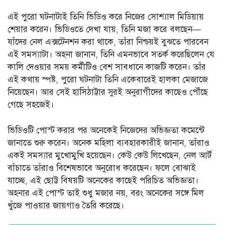
এই পুরো ঘটনাটাই তিনি ভিডিও করে নিজের সোশ্যাল মিডিয়ায়
শেয়ার করেন। ভিডিওতে দেখা যায়, তিনি মজা করে বলছেন—
যাঁদের নেল এক্সটেনশন করা থাকে, তাঁরা নিশ্চয়ই বুঝতে পারবেন
এই সমস্যাটা। অহনা জানান, তিনি এমনভাবে সতর্ক করেছিলেন যে
কালি দেওয়ার সময় কর্মীটিও বেশ সাবধানে কাজটি করেন। তাঁর
এই কথায় স্পষ্ট, পুরো ঘটনাটা তিনি একেবারেই হালকা মেজাজে
নিয়েছেন। আর সেই হাসিঠাট্টার সুরই অনুরাগীদের কাছেও পৌঁছে
গেছে সহজেই।
ভিডিওটি পোস্ট করার পর অনেকেই নিজেদের অভিজ্ঞতা কমেন্টে
জানাতে শুরু করেন। অনেক মহিলা ব্যবহারকারীই জানান, তাঁরাও
একই সমস্যার মুখোমুখি হয়েছেন। কেউ কেউ লিখেছেন, নেল আর্ট
বাঁচাতে তাঁরাও বিশেষভাবে অনুরোধ করেছেন। ফলে বোঝাই
যাচ্ছে, এই ছোট্ট বিষয়টি অনেকের কাছেই পরিচিত অভিজ্ঞতা।
অহনার এই পোস্ট তাই শুধু মজার নয়, বরং অনেকের সঙ্গে মিল
খুঁজে পাওয়ার জায়গাও তৈরি করেছে।