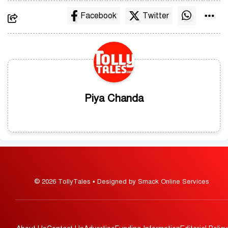
Facebook
Twitter
Piya Chanda
© 2026 TollyTales • Designed by Smack Online Services