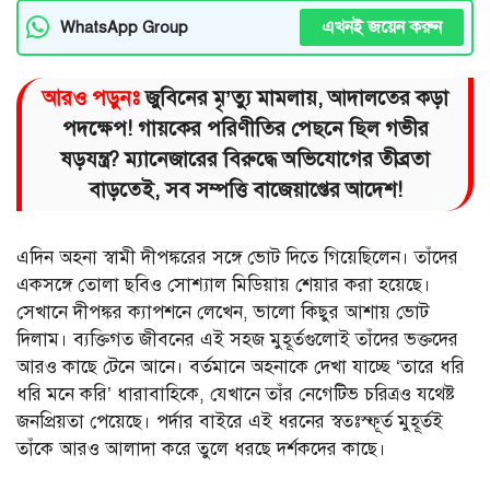
এখনই জয়েন করুন
WhatsApp Group
আরও পড়ুনঃ
জুবিনের মৃ’ত্যু মামলায়, আদালতের কড়া
পদক্ষেপ! গায়কের পরিণীতির পেছনে ছিল গভীর
ষড়যন্ত্র? ম্যানেজারের বিরুদ্ধে অভিযোগের তীব্রতা
বাড়তেই, সব সম্পত্তি বাজেয়াপ্তের আদেশ!
এদিন অহনা স্বামী দীপঙ্করের সঙ্গে ভোট দিতে গিয়েছিলেন। তাঁদের
একসঙ্গে তোলা ছবিও সোশ্যাল মিডিয়ায় শেয়ার করা হয়েছে।
সেখানে দীপঙ্কর ক্যাপশনে লেখেন, ভালো কিছুর আশায় ভোট
দিলাম। ব্যক্তিগত জীবনের এই সহজ মুহূর্তগুলোই তাঁদের ভক্তদের
আরও কাছে টেনে আনে। বর্তমানে অহনাকে দেখা যাচ্ছে ‘তারে ধরি
ধরি মনে করি’ ধারাবাহিকে, যেখানে তাঁর নেগেটিভ চরিত্রও যথেষ্ট
জনপ্রিয়তা পেয়েছে। পর্দার বাইরে এই ধরনের স্বতঃস্ফূর্ত মুহূর্তই
তাঁকে আরও আলাদা করে তুলে ধরছে দর্শকদের কাছে।