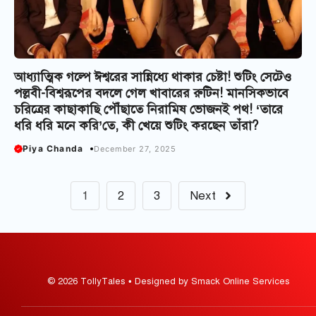
আধ্যাত্মিক গল্পে ঈশ্বরের সান্নিধ্যে থাকার চেষ্টা! শুটিং সেটেও
পল্লবী-বিশ্বরূপের বদলে গেল খাবারের রুটিন! মানসিকভাবে
চরিত্রের কাছাকাছি পৌঁছাতে নিরামিষ ভোজনই পথ! ‘তারে
ধরি ধরি মনে করি’তে, কী খেয়ে শুটিং করছেন তাঁরা?
Piya Chanda
December 27, 2025
1
2
3
Next
© 2026 TollyTales • Designed by Smack Online Services