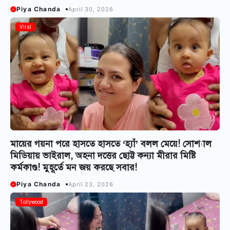
Piya Chanda
April 30, 2026
Viral
মায়ের গয়না পরে হাসতে হাসতে ‘হ্যাঁ’ বলল মেয়ে! সোশ্যাল
মিডিয়ায় ভাইরাল, অহনা দত্তের ছোট্ট কন্যা মীরার মিষ্টি
কর্মকাণ্ড! মুহূর্তে মন জয় করছে সবার!
Piya Chanda
April 23, 2026
Tollywood