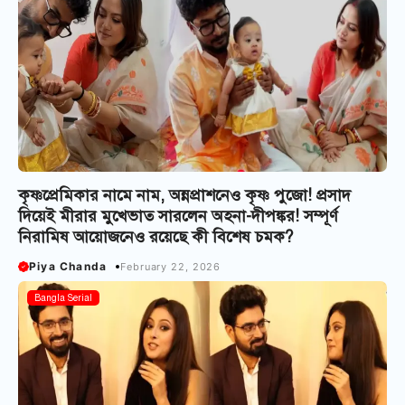
কৃষ্ণপ্রেমিকার নামে নাম, অন্নপ্রাশনেও কৃষ্ণ পুজো! প্রসাদ
দিয়েই মীরার মুখেভাত সারলেন অহনা-দীপঙ্কর! সম্পূর্ণ
নিরামিষ আয়োজনেও রয়েছে কী বিশেষ চমক?
Piya Chanda
February 22, 2026
Bangla Serial