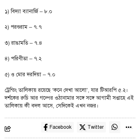
১) বিদ্যা ব্যানার্জি – ৮.০
২) পরশুরাম – ৭.৭
৩) রাঙামতি – ৭.৪
৪) পরিণীতা – ৭.২
৫) ও মোর দরদিয়া – ৭.০
ট্রেন্ডিং তালিকায় রয়েছে ‘কনে দেখা আলো’, যার টিআরপি ৫.২।
দর্শকের রুচি আর গল্পের ওঠানামার সঙ্গে সঙ্গে আগামী সপ্তাহে এই
তালিকায় কী বদল আসে, সেদিকেই এখন নজর।
Facebook
Twitter