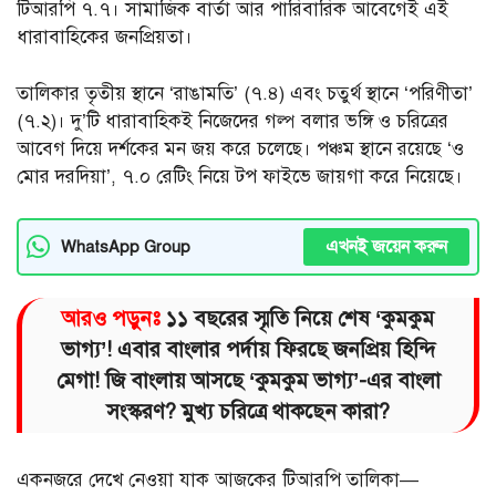
টিআরপি ৭.৭। সামাজিক বার্তা আর পারিবারিক আবেগেই এই
ধারাবাহিকের জনপ্রিয়তা।
তালিকার তৃতীয় স্থানে ‘রাঙামতি’ (৭.৪) এবং চতুর্থ স্থানে ‘পরিণীতা’
(৭.২)। দু’টি ধারাবাহিকই নিজেদের গল্প বলার ভঙ্গি ও চরিত্রের
আবেগ দিয়ে দর্শকের মন জয় করে চলেছে। পঞ্চম স্থানে রয়েছে ‘ও
মোর দরদিয়া’, ৭.০ রেটিং নিয়ে টপ ফাইভে জায়গা করে নিয়েছে।
এখনই জয়েন করুন
WhatsApp Group
আরও পড়ুনঃ
১১ বছরের স্মৃতি নিয়ে শেষ ‘কুমকুম
ভাগ্য’! এবার বাংলার পর্দায় ফিরছে জনপ্রিয় হিন্দি
মেগা! জি বাংলায় আসছে ‘কুমকুম ভাগ্য’-এর বাংলা
সংস্করণ? মুখ্য চরিত্রে থাকছেন কারা?
একনজরে দেখে নেওয়া যাক আজকের টিআরপি তালিকা—