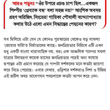
আরও পড়ুনঃ
“ওঁর উপরে প্রচণ্ড চাপ ছিল…একজন
শিল্পীর ‘প্লেব্যাক বন্ধ’ বলা সহজ নয়!” আংশিক অবসর
গ্রহণ অরিজিৎ সিংয়ের! গায়িকা পৌষালী বন্দ্যোপাধ্যায়
কথায় উঠে এলো এমন সিদ্ধান্তের পেছনের কারণ?
সব মিলিয়ে এটা যেন যে কোনও পুরস্কারের থেকেও বড় সাফল্য
‘জোয়ার ভাঁটা’র নির্মাতাদের কাছে। জনপ্রিয়তার নিরিখে এটি এখন
শুধু একটি বাংলা ধারাবাহিক নয়, বরং এক আঞ্চলিক গল্পের সফল
যাত্রার উদাহরণ! কয়েক মাসের জনপ্রিয়তার পরেই অন্য ভাষায়
রূপান্তর এটা প্রমাণ করেছে যে গল্পটা দর্শকদের মনে কতটা জায়গা
করে নিতে পেরেছে। এবার দেখার, ওড়িশার দর্শকরাও নিশা ও উজির
এই জটিল অথচ আবেগঘন পথচলাকে কতটা আপন করে নেন।