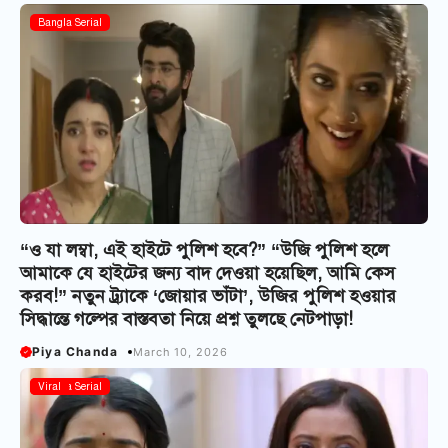
Bangla Serial
“ও যা লম্বা, এই হাইটে পুলিশ হবে?” “উজি পুলিশ হলে
আমাকে যে হাইটের জন্য বাদ দেওয়া হয়েছিল, আমি কেস
করব!” নতুন ট্র্যাকে ‘জোয়ার ভাঁটা’, উজির পুলিশ হওয়ার
সিদ্ধান্তে গল্পের বাস্তবতা নিয়ে প্রশ্ন তুলছে নেটপাড়া!
Piya Chanda
March 10, 2026
Bangla Serial
Viral