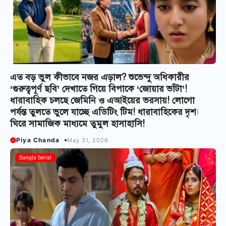
এত বড় ভুল কীভাবে নজর এড়াল? শুভেন্দু অধিকারীর
‘গুরুত্বপূর্ণ ছবি’ দেখাতে গিয়ে বিপাকে ‘জোয়ার ভাঁটা’!
ধারাবাহিক চলছে জেমিনি ও এআইয়ের ভরসায়! লোগো
পর্যন্ত তুলতে ভুলে যাচ্ছে এডিটিং টিম! ধারাবাহিকের দৃশ্য
ঘিরে সামাজিক মাধ্যমে তুমুল হাসাহাসি!
Piya Chanda
May 31, 2026
Bangla Serial