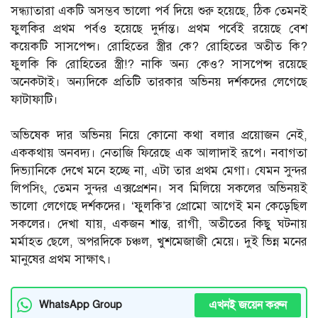
সন্ধ্যাতারা একটি অসম্ভব ভালো পর্ব দিয়ে শুরু হয়েছে, ঠিক তেমনই
ফুলকির প্রথম পর্বও হয়েছে দুর্দান্ত। প্রথম পর্বেই রয়েছে বেশ
কয়েকটি সাসপেন্স। রোহিতের স্ত্রীর কে? রোহিতের অতীত কি?
ফুলকি কি রোহিতের স্ত্রী!? নাকি অন্য কেও? সাসপেন্স রয়েছে
অনেকটাই। অন্যদিকে প্রতিটি তারকার অভিনয় দর্শকদের লেগেছে
ফাটাফাটি।
অভিষেক দার অভিনয় নিয়ে কোনো কথা বলার প্রয়োজন নেই,
এককথায় অনবদ্য। নেতাজি ফিরেছে এক আলাদাই রূপে। নবাগতা
দিভ্যানিকে দেখে মনে হচ্ছে না, এটা তার প্রথম মেগা। যেমন সুন্দর
লিপসিং, তেমন সুন্দর এক্সপ্রেশন। সব মিলিয়ে সকলের অভিনয়ই
ভালো লেগেছে দর্শকদের। ‘ফুলকি’র প্রোমো আগেই মন কেড়েছিল
সকলের। দেখা যায়, একজন শান্ত, রাগী, অতীতের কিছু ঘটনায়
মর্মাহত ছেলে, অপরদিকে চঞ্চল, খুশমেজাজী মেয়ে। দুই ভিন্ন মনের
মানুষের প্রথম সাক্ষাৎ।
এখনই জয়েন করুন
WhatsApp Group