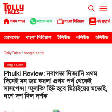
Skip
to
content
প্রথম পাতা
জয়েন গ্রুপ
বাংলা সিরিয়াল
এই মুহূর্তে
হোমপেজ
বাংলা সিরিয়াল
টলিউড
বলিউড
হলিউড
TollyTales
/
bangla serial
Bangla Serial
Phulki Review: নবাগতা দিভ্যানি প্রথম
দিনেই মন জয় করল! প্রথম পর্ব থেকেই
সাসপেন্স! ‘ফুলকি’ হিট হবে মিঠাইয়ের মতোই,
দশে দশ দিল দর্শক