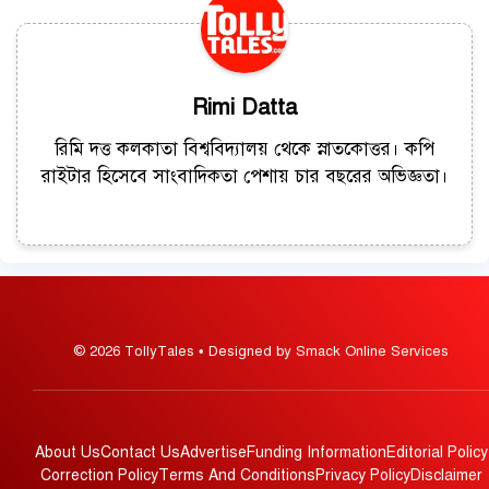
Rimi Datta
রিমি দত্ত কলকাতা বিশ্ববিদ্যালয় থেকে স্নাতকোত্তর। কপি
রাইটার হিসেবে সাংবাদিকতা পেশায় চার বছরের অভিজ্ঞতা।
© 2026 TollyTales • Designed by Smack Online Services
About Us
Contact Us
Advertise
Funding Information
Editorial Policy
Correction Policy
Terms And Conditions
Privacy Policy
Disclaimer