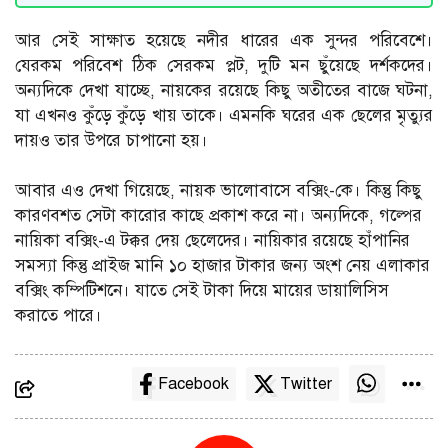
আর সেই সাক্ষাত হয়েছে নদীর ধারের এক সুন্দর পরিবেশে।
যেরকম পরিবেশ ঠিক সেরকম প্লট, দুটি মন ছুঁয়েছে দর্শকদের।
অন্যদিকে দেখা যাচ্ছে, নায়কের রয়েছে কিছু অতীতের বাজে ঘটনা,
যা এখনও কুঁড়ে কুঁড়ে খায় তাকে। এমনকি ঘরের এক ছেলের মৃত্যুর
দায়ও তার উপরে চাপানো হয়।
আবার এও দেখা গিয়েছে, নায়ক ভালোবাসে বক্সিং-কে। কিন্তু কিছু
কারণবশত সেটা কারোর কাছে প্রকাশ করে না। অন্যদিকে, গল্পের
নায়িকা বক্সিং-এ টক্কর দেয় ছেলেদের। নায়িকার রয়েছে হাঁপানির
সমস্যা কিন্তু প্রাইজ মানি ১০ হাজার টাকার জন্য অংশ নেয় এলাকার
বক্সিং কম্পিটিশনে। যাতে সেই টাকা দিয়ে মায়ের ডায়ালিসিস
করাতে পারে।
Facebook
Twitter