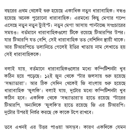
বছরের প্রথম থেকেই শুরু হয়েছে একাধিক নতুন ধারাবাহিক। বন্ধও
হয়েছে অনেক পুরোনো ধারাবাহিক। এরমধ্যে কিছু মেগার গল্পে
এসেছে নতুন নতুন ট্যুইস্ট। নতুন মেগা আসায় পাল্টাচ্ছে সম্প্রচারের
সময়ও। বর্তমানে ধারাবাহিকগুলো টিকে রয়েছে টিআরপির উপর।
যার টিআরপি যত বেশি, সেই ধারাবাহিক তত বেশিদিন স্থায়ী থাকে।
আর টিআরপিতে তলানিতে গেলেই ইতির খাতায় নাম লেখাতে হয়
সেই ধারাবাহিককে।
বলাই যায়, বর্তমানে ধারাবাহিকগুলোর মধ্যে কম্পিটিশনটা খুব
কঠিন হয়ে পড়েছে। ১২ই জুন থেকে স্টার জলসায় শুরু হয়েছে
‘সন্ধ্যাতারা’। আর ঠিক সেদিন থেকেই জি বাংলায় শুরু হয়েছে
ধারাবাহিক ‘ফুলকি’। বলাই যায়, দুটোর মধ্যে কম্পিটিশনটা খুব
কঠিন হবে। একদিক থেকে ‘সন্ধ্যাতারা’র হাতে রয়েছে স্টারের
টিআরপি, অন্যদিকে ‘ফুলকি’র হাতে রয়েছে জি এর টিআরপি।
দুটোর উপরই নির্ভর করছে কে কাকে টপে রাখবে।
তবে এখনই এর উত্তর পাওয়া অসম্ভব। কারণ একদিকে যেমন