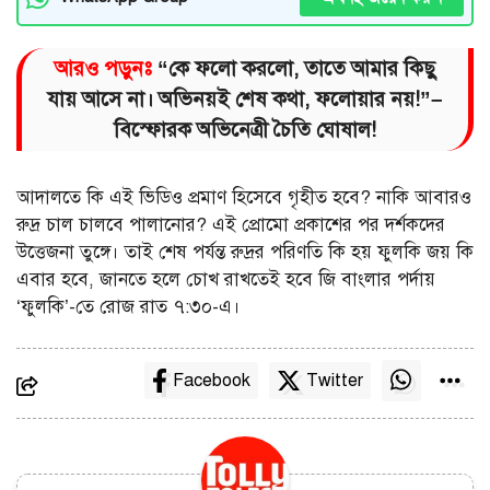
আরও পড়ুনঃ
“কে ফলো করলো, তাতে আমার কিছু
যায় আসে না। অভিনয়ই শেষ কথা, ফলোয়ার নয়!”–
বিস্ফোরক অভিনেত্রী চৈতি ঘোষাল!
আদালতে কি এই ভিডিও প্রমাণ হিসেবে গৃহীত হবে? নাকি আবারও
রুদ্র চাল চালবে পালানোর? এই প্রোমো প্রকাশের পর দর্শকদের
উত্তেজনা তুঙ্গে। তাই শেষ পর্যন্ত রুদ্রর পরিণতি কি হয় ফুলকি জয় কি
এবার হবে, জানতে হলে চোখ রাখতেই হবে জি বাংলার পর্দায়
‘ফুলকি’-তে রোজ রাত ৭:৩০-এ।
Facebook
Twitter