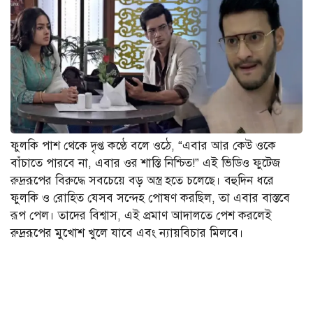
ফুলকি পাশ থেকে দৃপ্ত কণ্ঠে বলে ওঠে, “এবার আর কেউ ওকে
বাঁচাতে পারবে না, এবার ওর শাস্তি নিশ্চিত!” এই ভিডিও ফুটেজ
রুদ্ররূপের বিরুদ্ধে সবচেয়ে বড় অস্ত্র হতে চলেছে। বহুদিন ধরে
ফুলকি ও রোহিত যেসব সন্দেহ পোষণ করছিল, তা এবার বাস্তবে
রূপ পেল। তাদের বিশ্বাস, এই প্রমাণ আদালতে পেশ করলেই
রুদ্ররূপের মুখোশ খুলে যাবে এবং ন্যায়বিচার মিলবে।