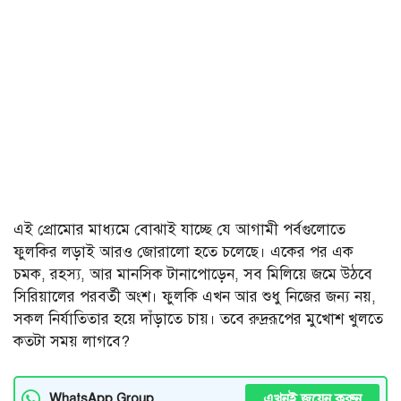
এই প্রোমোর মাধ্যমে বোঝাই যাচ্ছে যে আগামী পর্বগুলোতে
ফুলকির লড়াই আরও জোরালো হতে চলেছে। একের পর এক
চমক, রহস্য, আর মানসিক টানাপোড়েন, সব মিলিয়ে জমে উঠবে
সিরিয়ালের পরবর্তী অংশ। ফুলকি এখন আর শুধু নিজের জন্য নয়,
সকল নির্যাতিতার হয়ে দাঁড়াতে চায়। তবে রুদ্ররূপের মুখোশ খুলতে
কতটা সময় লাগবে?
এখনই জয়েন করুন
WhatsApp Group