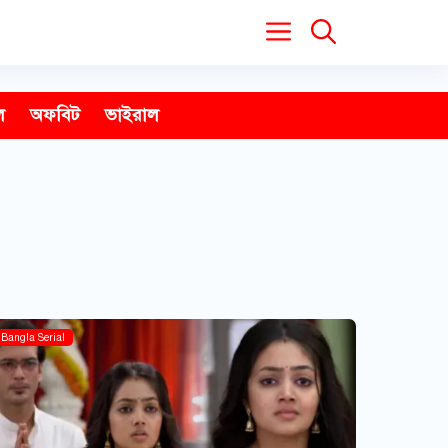
ল
অফবিট
ভাইরাল
Bangla Serial