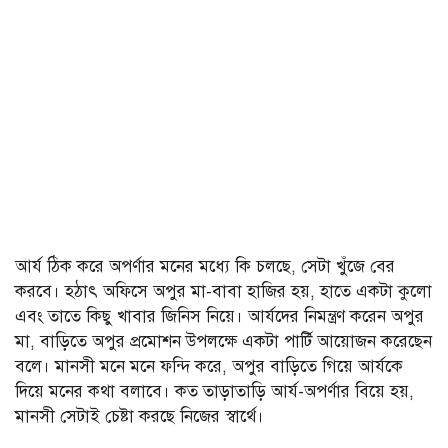
আর্য ঠিক করে অপর্ণার মনের মধ্যে কি চলছে, সেটা খুঁজে বের
করবে। হঠাৎ অফিসে অপুর মা-বাবা হাজির হয়, হাতে একটা কুলো
এবং তাতে কিছু খাবার জিনিস নিয়ে। আর্যদের নিমন্ত্রণ করেন অপুর
মা, বাড়িতে অপুর প্রমোশন উপলক্ষে একটা পার্টি আয়োজন করেছেন
বলে। মানসী মনে মনে ফন্দি করে, অপুর বাড়িতে গিয়ে আর্যকে
দিয়ে মনের কথা বলাবে। কত তাড়াতাড়ি আর্য-অপর্ণার বিয়ে হয়,
মানসী সেটাই চেষ্টা করছে নিজের স্বার্থে।