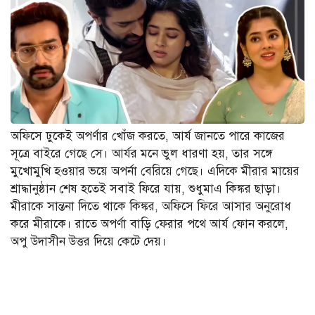
অফিসে ঢুকেই অপর্ণার খোঁজ করতে, আর্য জানতে পারে কাজের
সূত্রে বাইরে গেছে সে। আর্যর মনে ভুল ধারণা হয়, তার সঙ্গে
মুখোমুখি হওয়ার ভয়ে অপর্না বেরিয়ে গেছে। এদিকে মীরার মায়ের
শ্রাদ্ধানুষ্ঠান শেষ হতেই সবাই ফিরে যায়, শুধুমাএ কিঙ্কর ছাড়া।
মীরাকে সান্তনা দিতে থাকে কিঙ্কর, অফিসে ফিরে আসার অনুরোধ
করে মীরাকে। রাতে অপর্ণা বাড়ি ফেরার পথে আর্য ফোন করলে,
অপু উদাসীন উত্তর দিয়ে কেটে দেয়।