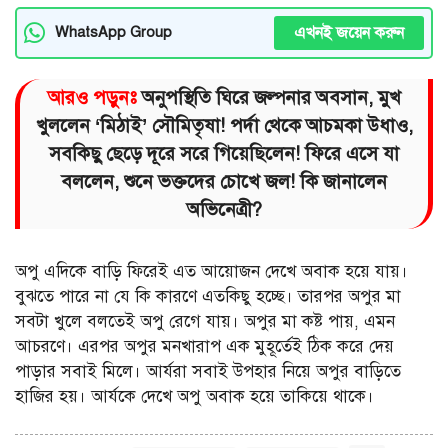
এখনই জয়েন করুন
WhatsApp Group
আরও পড়ুনঃ
অনুপস্থিতি ঘিরে জল্পনার অবসান, মুখ
খুললেন ‘মিঠাই’ সৌমিতৃষা! পর্দা থেকে আচমকা উধাও,
সবকিছু ছেড়ে দূরে সরে গিয়েছিলেন! ফিরে এসে যা
বললেন, শুনে ভক্তদের চোখে জল! কি জানালেন
অভিনেত্রী?
অপু এদিকে বাড়ি ফিরেই এত আয়োজন দেখে অবাক হয়ে যায়।
বুঝতে পারে না যে কি কারণে এতকিছু হচ্ছে। তারপর অপুর মা
সবটা খুলে বলতেই অপু রেগে যায়। অপুর মা কষ্ট পায়, এমন
আচরণে। এরপর অপুর মনখারাপ এক মুহূর্তেই ঠিক করে দেয়
পাড়ার সবাই মিলে। আর্যরা সবাই উপহার নিয়ে অপুর বাড়িতে
হাজির হয়। আর্যকে দেখে অপু অবাক হয়ে তাকিয়ে থাকে।