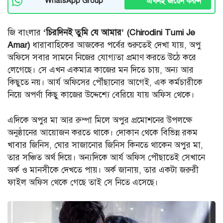
এখনই জয়েন করুন
WhatsApp Group
জি বাংলার
‘চিরদিনই তুমি যে আমার’ (Chirodini Tumi Je
Amar)
ধারাবাহিকের আজকের পর্বের শুরুতেই দেখা যায়, অপু
অফিসে সবার সামনে নিজের যোগ্যতা প্রমাণ করতে উঠে করে
লেগেছে। সে এখন একমাত্র কাজের মন দিতে চায়, অন্য আর
কিছুতে নয়। আর্য অফিসের পৌঁছানোর আগেই, এক কর্মচারীকে
নিয়ে অপর্ণা কিছু কাজের উদ্দেশ্যে বেরিয়ে যায় অফিস থেকে।
এদিকে অপুর মা আর রুম্পা মিলে অপুর প্রমোশনের উপলক্ষে
অনুষ্ঠানের আয়োজন করতে থাকে। দোকান থেকে বিভিন্ন রকম
খাবার জিনিস, ঘোর সাজানোর জিনিস কিনতে থাকেন অপুর মা,
তার সঞ্চিত অর্থ দিয়ে। অন্যদিকে আর্য অফিস পৌছাতেই সেখানে
অর্ক ও মানসীকে দেখতে পায়। অর্ক জানায়, তার একটা জরুরী
ফাইল অফিস থেকে গেছে তাই সে নিতে এসেছে।