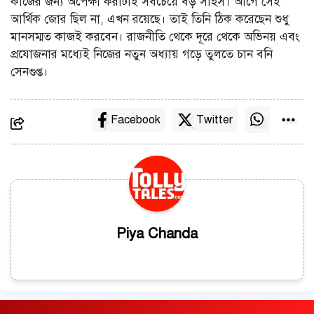
কাজের জন্য অপেক্ষা করাটাই সবচেয়ে বড় সাহস। আগে সেই
আর্থিক জোর ছিল না, এখন রয়েছে। তাই তিনি ঠিক করেছেন শুধু
মানসম্মত কাজই করবেন। রাজনীতি থেকে দূরে থেকে অভিনয় এবং
প্রযোজনার মধ্যেই নিজের নতুন অধ্যায় গড়ে তুলতে চান বনি
সেনগুপ্ত।
Facebook
Twitter
Piya Chanda