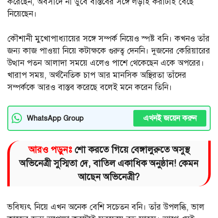
করেছেন, অবসাদে না ডুবে বাস্তবের সঙ্গে লড়াই করাটাই বেছে
নিয়েছেন।
কৌশানী মুখোপাধ্যায়ের সঙ্গে সম্পর্ক নিয়েও স্পষ্ট বনি। কখনও তাঁর
জন্য কাজ পাওয়া নিয়ে কটাক্ষকে গুরুত্ব দেননি। দুজনের কেরিয়ারের
উত্থান পতন আলাদা সময়ে এলেও পাশে থেকেছেন একে অপরের।
খারাপ সময়, অর্থনৈতিক চাপ আর মানসিক অস্থিরতা তাঁদের
সম্পর্ককে আরও বাস্তব করেছে বলেই মনে করেন তিনি।
এখনই জয়েন করুন
WhatsApp Group
আরও পড়ুনঃ
শো করতে গিয়ে বেঙ্গালুরুতে অসুস্থ
অভিনেত্রী সুস্মিতা দে, বাতিল একাধিক অনুষ্ঠান! কেমন
আছেন অভিনেত্রী?
ভবিষ্যৎ নিয়ে এখন অনেক বেশি সচেতন বনি। তাঁর উপলব্ধি, ভাল