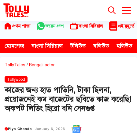
Skip
to
content
প্রথম পাতা
জয়েন গ্রুপ
বাংলা সিরিয়াল
এই মুহূর্তে
হোমপেজ
বাংলা সিরিয়াল
টলিউড
বলিউড
হলিউড
TollyTales
/
Bengali actor
Tollywood
কাজের জন্য হাত পাতিনি, টাকা ছিলনা,
প্রয়োজনেই কম বাজেটের ছবিতে কাজ করেছি!
অকপট লিডিং হিরো বনি সেনগুপ্ত
Piya Chanda
January 6, 2026