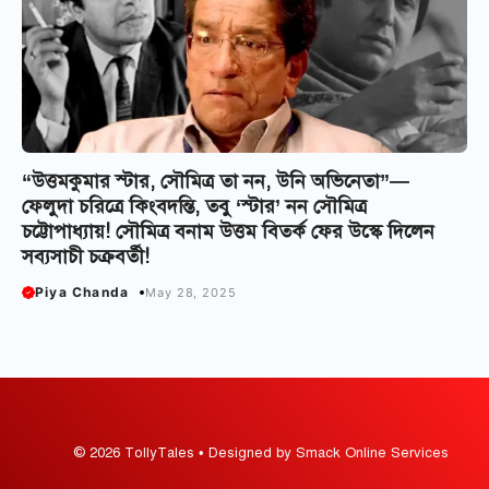
“উত্তমকুমার স্টার, সৌমিত্র তা নন, উনি অভিনেতা”—
ফেলুদা চরিত্রে কিংবদন্তি, তবু ‘স্টার’ নন সৌমিত্র
চট্টোপাধ্যায়! সৌমিত্র বনাম উত্তম বিতর্ক ফের উস্কে দিলেন
সব্যসাচী চক্রবর্তী!
Piya Chanda
May 28, 2025
© 2026 TollyTales • Designed by Smack Online Services