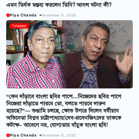
এমন তির্যক মন্তব্য করলেন তিনি? আসল ঘটনা কী?
Piya Chanda
November 9, 2025
Tollywood
“কেন দাঁড়াবে বাংলা ছবির পাশে…নিজেদের ছবির পাশে
নিজেরা দাঁড়াতে পারবে তো, বলতে পারবে দারুন
হয়েছে?”— ভণ্ডামি চলছে, ক্ষোভ উগরে দিলেন বর্ষীয়ান
অভিনেতা বিপ্লব চট্টোপাধ্যায়!দেব-প্রসেনজিৎদের ডাককে
কটাক্ষ– আবেগে নয়, যোগ্যতায় বাঁচুক বাংলা ছবি!
Piya Chanda
November 8, 2025