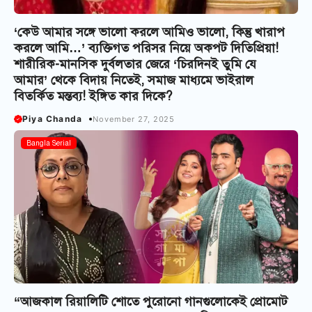
‘কেউ আমার সঙ্গে ভালো করলে আমিও ভালো, কিন্তু খারাপ
করলে আমি…’ ব্যক্তিগত পরিসর নিয়ে অকপট দিতিপ্রিয়া!
শারীরিক-মানসিক দুর্বলতার জেরে ‘চিরদিনই তুমি যে
আমার’ থেকে বিদায় নিতেই, সমাজ মাধ্যমে ভাইরাল
বিতর্কিত মন্তব্য! ইঙ্গিত কার দিকে?
Piya Chanda
November 27, 2025
Bangla Serial
“আজকাল রিয়ালিটি শোতে পুরোনো গানগুলোকেই প্রোমোট