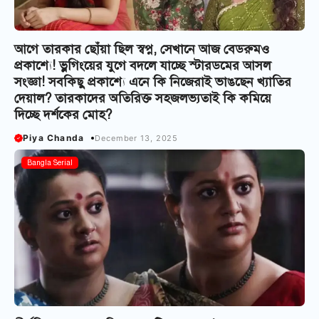
আগে তারকার ছোঁয়া ছিল স্বপ্ন, সেখানে আজ বেডরুমও
প্রকাশ্যে! ভ্লগিংয়ের যুগে বদলে যাচ্ছে স্টারডমের আসল
সংজ্ঞা! সবকিছু প্রকাশ্যে এনে কি নিজেরাই ভাঙছেন খ্যাতির
দেয়াল? তারকাদের অতিরিক্ত সহজলভ্যতাই কি কমিয়ে
দিচ্ছে দর্শকের মোহ?
Piya Chanda
December 13, 2025
Bangla Serial