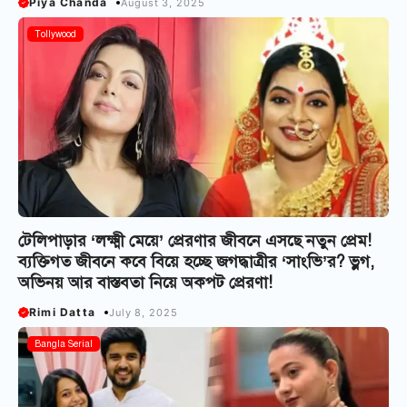
Piya Chanda
August 3, 2025
Tollywood
টেলিপাড়ার ‘লক্ষ্মী মেয়ে’ প্রেরণার জীবনে এসছে নতুন প্রেম!
ব্যক্তিগত জীবনে কবে বিয়ে হচ্ছে জগদ্ধাত্রীর ‘সাংভি’র? ভ্লগ,
অভিনয় আর বাস্তবতা নিয়ে অকপট প্রেরণা!
Rimi Datta
July 8, 2025
Bangla Serial