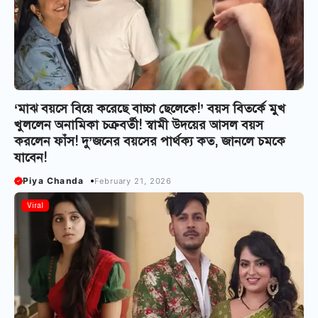
‘মাঝ বয়সে বিয়ে করেছে বাচ্চা ছেলেকে!’ বয়স বিতর্কে মুখ
খুললেন অনামিকা চক্রবর্তী! স্বামী উদয়ের আসল বয়স
করলেন ফাঁস! দু’জনের বয়সের পার্থক্য কত, জানলে চমকে
যাবেন!
Piya Chanda
February 21, 2026
Viral