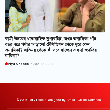
স্বামী উদয়ের ধারাবাহিক সুপারহিট, অথচ অনামিকা পাঁচ
বছর ধরে পর্দার আড়ালে! টেলিভিশন থেকে দূরে কেন
অনামিকা? অভিনয় থেকে কী সরে যাচ্ছেন একদা জনপ্রিয়
নায়িকা?
Piya Chanda
June 27, 2025
© 2026 TollyTales • Designed by Smack Online Services