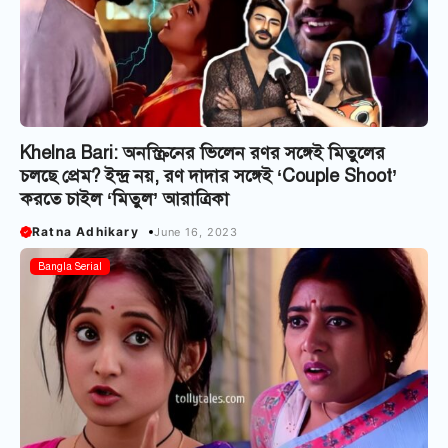
Khelna Bari: অনস্ক্রিনের ভিলেন রণর সঙ্গেই মিতুলের
চলছে প্রেম? ইন্দ্র নয়, রণ দাদার সঙ্গেই ‘Couple Shoot’
করতে চাইল ‘মিতুল’ আরাত্রিকা
Ratna Adhikary
June 16, 2023
Bangla Serial