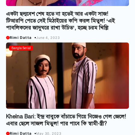
একটা ছদ্মবেশ শেষ হতে না হতেই আর একটা সাজ!
টিআরপি পেতে সেই মিঠাইয়ের কপি করল মিতুল! ‘এই
পাবলিকদের জাদুঘরে রাখা উচিত’, হচ্ছে চরম খিল্লি
Rimi Datta
June 4, 2023
Bangla Serial
Khelna Bari: ইন্দ্র বাবুকে বাঁচাতে গিয়ে নিজেও গেল জেলে!
এবার ছেলে সাজল মিতুল! পার পাবে কি স্বামী-স্ত্রী?
Rimi Datta
May 30, 2023