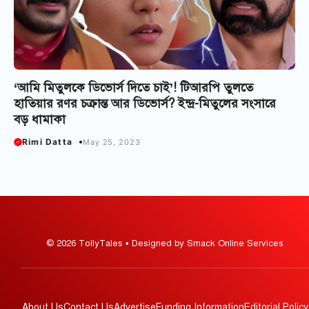
‘আমি মিতুলকে ডিভোর্স দিতে চাই’! টিআরপি তুলতে
হাতিয়ার রণর চক্রান্ত আর ডিভোর্স? ইন্দ্র-মিতুলের সংসারে
বড় ধামাকা
Rimi Datta
May 25, 2023
© 2026 TollyTales • Designed by Smack Online Services
About Us
Contact Us
Advertise
Funding Information
Editorial Policy