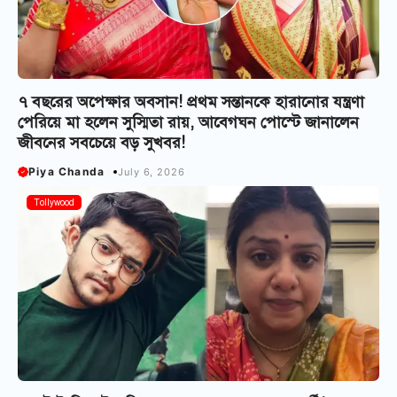
৭ বছরের অপেক্ষার অবসান! প্রথম সন্তানকে হারানোর যন্ত্রণা
পেরিয়ে মা হলেন সুস্মিতা রায়, আবেগঘন পোস্টে জানালেন
জীবনের সবচেয়ে বড় সুখবর!
Piya Chanda
July 6, 2026
Tollywood