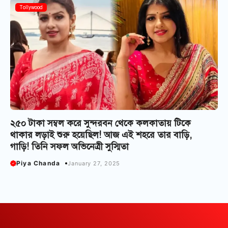
Tollywood
২৫০ টাকা সম্বল করে সুন্দরবন থেকে কলকাতায় টিকে
থাকার লড়াই শুরু হয়েছিল! আজ এই শহরে তার বাড়ি,
গাড়ি! তিনি সফল অভিনেত্রী সুস্মিতা
Piya Chanda
January 27, 2025