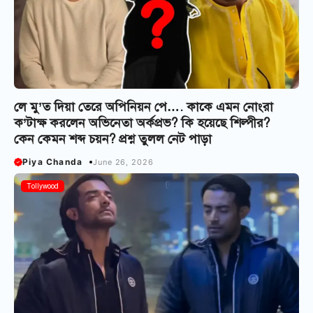
লে মু’ত দিয়া তেরে অপিনিয়ন পে…. কাকে এমন নোংরা
ক’টাক্ষ করলেন অভিনেতা অর্কপ্রভ? কি হয়েছে শিল্পীর?
কেন কেমন শব্দ চয়ন? প্রশ্ন তুলল নেট পাড়া
Piya Chanda
June 26, 2026
Tollywood