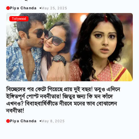
Piya Chanda
May 25, 2025
Tollywood
বিচ্ছেদের পর কেটে গিয়েছে প্রায় দুই বছর! তবুও এদিনে
ইঙ্গিতপূর্ণ পোস্ট নবনীতার! জিতুর জন্য কি মন কাঁদে
এখনও? বিবাহবার্ষিকীতে নীরবে মনের ভাব বোঝালেন
নবনীতা!
Piya Chanda
May 8, 2025