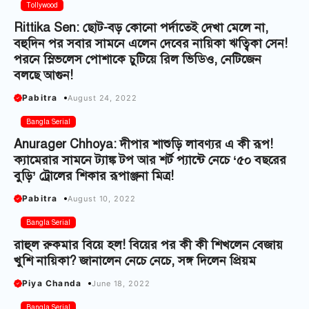
Tollywood
Rittika Sen: ছোট-বড় কোনো পর্দাতেই দেখা মেলে না,
বহুদিন পর সবার সামনে এলেন দেবের নায়িকা ঋত্বিকা সেন!
পরনে স্লিভলেস পোশাকে চুটিয়ে রিল ভিডিও, নেটিজেন
বলছে আগুন!
Pabitra
August 24, 2022
Bangla Serial
Anurager Chhoya: দীপার শাশুড়ি লাবণ্যর এ কী রূপ!
ক্যামেরার সামনে ট্যাঙ্ক টপ আর শর্ট প্যান্টে নেচে ‘৫০ বছরের
বুড়ি’ ট্রোলের শিকার রূপাঞ্জনা মিত্র!
Pabitra
August 10, 2022
Bangla Serial
রাহুল রুকমার বিয়ে হল! বিয়ের পর কী কী শিখলেন বেজায়
খুশি নায়িকা? জানালেন নেচে নেচে, সঙ্গ দিলেন প্রিয়ম
Piya Chanda
June 18, 2022
Bangla Serial