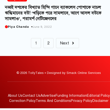
নব্বই দশকের বিখ্যাত হিন্দি গানে ব্যাকলেস পোশাকে নাচল
ঋদ্ধিমানের বউ! ‘খড়িকে পরে সামলাবে, আগে আসল বউকে
সামলাও’, পরামর্শ নেটিজেনদের
Piya Chanda
June 9, 2022
1
2
Next
© 2026 TollyTales • Designed by Smack Online Services
About Us
Contact Us
Advertise
Funding Information
Editorial Policy
Correction Policy
Terms And Conditions
Privacy Policy
Disclaimer