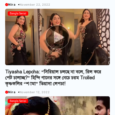
Nira
November 22, 2022
Bangla Serial
Tiyasha Lepcha: “সিরিয়াল চলছে না বলে, রিল করে
পেট চালাচ্ছ?” হিন্দি গানের সঙ্গে নেচে চরম Trolled
কৃষ্ণকলির “শ্যামা” তিয়াসা লেপচা!
Nira
November 12, 2022
Bangla Serial