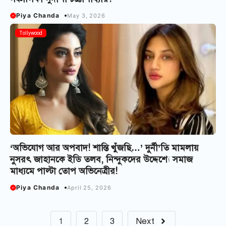
Piya Chanda
May 3, 2026
Tollywood
‘অভিযোগ আর অপবাদ! শান্তি খুঁজছি…’ দুর্নী’তি মামলায়
নুসরৎ জাহানকে ইডি তলব, নিন্দুকদের উদ্দেশ্যে সমাজ
মাধ্যমে পাল্টা তোপ অভিনেত্রীর!
Piya Chanda
April 25, 2026
1
2
3
Next