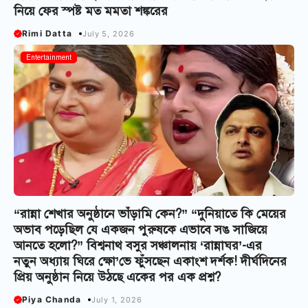
নিয়ে ফের স্পষ্ট মত মমতা শঙ্করের
Rimi Datta
July 5, 2026
Entertainment
“রান্না শেখার অনুষ্ঠানে ভাঁড়ামি কেন?” “দুনিয়াতে কি মেয়ের
অভাব পড়েছিল যে একজন পুরুষকে এভাবে সঙ সাজিয়ে
আনতে হলো?” বিশ্বনাথ বসুর সঞ্চালনায় ‘রান্নাঘর’-এর
নতুন অধ্যায় ঘিরে ক্ষো’ভে ফুঁসছেন একাংশ দর্শক! দীর্ঘদিনের
প্রিয় অনুষ্ঠান নিয়ে উঠছে একের পর এক প্রশ্ন?
Piya Chanda
July 1, 2026