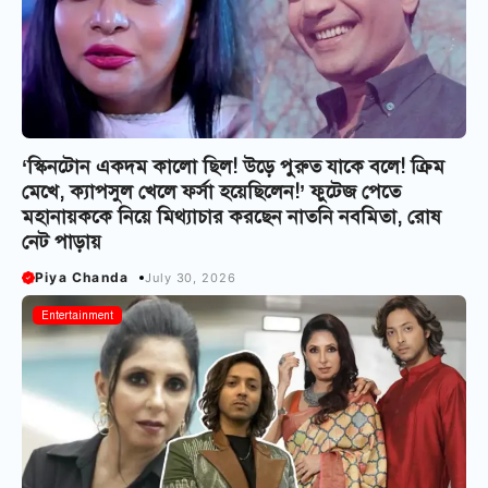
‘স্কিনটোন একদম কালো ছিল! উড়ে পুরুত যাকে বলে! ক্রিম
মেখে, ক্যাপসুল খেলে ফর্সা হয়েছিলেন!’ ফুটেজ পেতে
মহানায়ককে নিয়ে মিথ্যাচার করছেন নাতনি নবমিতা, রোষ
নেট পাড়ায়
Piya Chanda
July 30, 2026
Entertainment