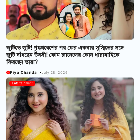
জুটিতে লুটি! গৃহপ্রবেশের পর ফের একবার সুস্মিতের সঙ্গে
জুটি বাঁধছেন উষসী! কোন চ্যানেলের কোন ধারাবাহিকে
ফিরছেন তারা?
Piya Chanda
July 28, 2026
Entertainment