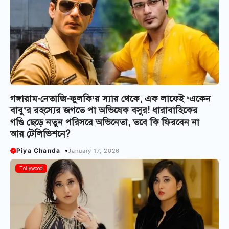
গঙ্গারাম-নেতাজি-ফুলকি’র স্যার থেকে, এক লাফেই ‘একেন
বাবু’র রহস্যের জগতে পা অভিষেক বসুর! ধারাবাহিকের
গণ্ডি ছেড়ে নতুন পরিসরে অভিনেতা, তবে কি ফিরবেন না
আর টেলিভিশনে?
Piya Chanda
January 17, 2026
Tollywood