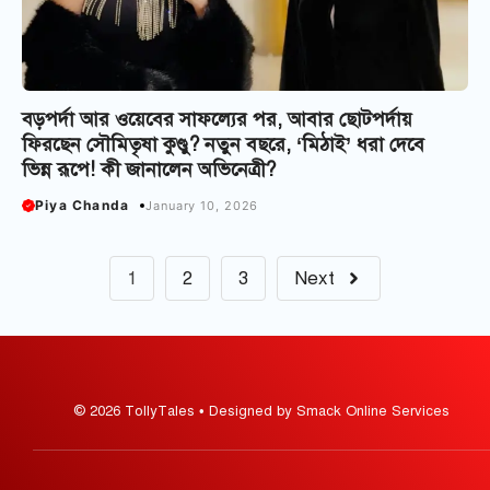
বড়পর্দা আর ওয়েবের সাফল্যের পর, আবার ছোটপর্দায়
ফিরছেন সৌমিতৃষা কুণ্ডু? নতুন বছরে, ‘মিঠাই’ ধরা দেবে
ভিন্ন রূপে! কী জানালেন অভিনেত্রী?
Piya Chanda
January 10, 2026
1
2
3
Next
© 2026 TollyTales • Designed by Smack Online Services