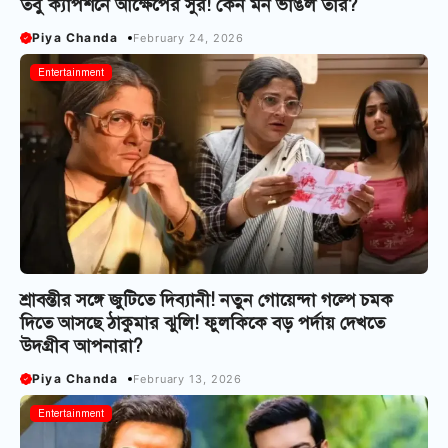
তবু ক্যাপশনে আক্ষেপের সুর! কেন মন ভাঙল তাঁর?
Piya Chanda
February 24, 2026
Entertainment
শ্রাবন্তীর সঙ্গে জুটিতে দিব্যানী! নতুন গোয়েন্দা গল্পে চমক
দিতে আসছে ঠাকুমার ঝুলি! ফুলকিকে বড় পর্দায় দেখতে
উদগ্রীব আপনারা?
Piya Chanda
February 13, 2026
Entertainment