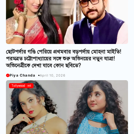
ছোটপর্দার গণ্ডি পেরিয়ে প্রথমবার বড়পর্দায় মোহনা মাইতি!
পরমব্রত চট্টোপাধ্যায়ের সঙ্গে শুরু অভিনয়ের নতুন যাত্রা!
অভিনেত্রীকে দেখা যাবে কোন ছবিতে?
Piya Chanda
April 10, 2026
Entertainment
Tollywood