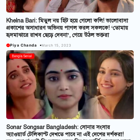
Khelna Bari: মিতুল নয় হিট হয়ে গেলো কলি! ভালোবাসা
প্রকাশের অসাধারণ অভিনয় পাগল করল সকলকে! ‘তোমায়
হৃদমাঝারে রাখব ছেড়ে দেবনা’, গেয়ে উঠল ভক্তরা
Piya Chanda
March 15, 2023
Bangla Serial
Sonar Songsar Bangladesh: সোনার সংসার
অ্যাওয়ার্ড টেলিকাস্ট দেখতে পাবে না এই দেশের দর্শকরা!