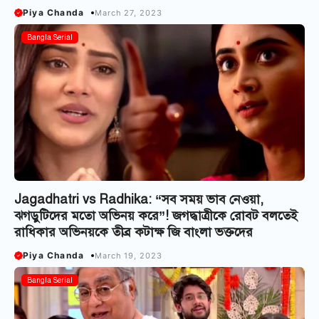
Piya Chanda
March 27, 2023
Bangla Serial
Jagadhatri vs Radhika: “সব সময় ভাব নেওয়া,
ঝগড়ুটিদের মতো অভিনয় করে”! জগদ্ধাত্রীকে রোবট বলতেই
রাধিকার অভিনয়কে তীব্র কটাক্ষ জি বাংলা ভক্তদের
Piya Chanda
March 19, 2023
Bangla Serial