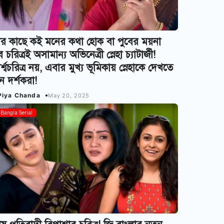
র কাছে কই মনের কথা হোক বা পুবের ময়না
 চরিত্রই অসামান্য অভিনেত্রী স্নেহা চ্যাটার্জী!
র্শ্বচরিত্র নয়, এবার মুখ্য ভূমিকায় স্নেহাকে দেখতে
ন দর্শকরা!
Piya Chanda
May 20, 2025
Bangla Serial