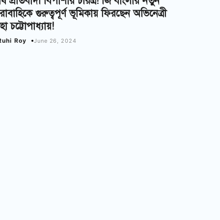
ষ প্রতিবাদী বিপাশার চরিত্র! জি বাংলার নতুন
রাবাহিকে গুরুত্বপূর্ণ ভূমিকায় ফিরছেন অভিনেত্রী
নেহা চট্টোপাধ্যায়!
Ruhi Roy
June 26, 2024