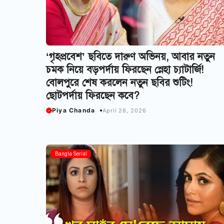
‘গৃহপ্রবেশ’ ছবিতে দারুণ অভিনয়, আবার নতুন
চমক নিয়ে বড়পর্দায় ফিরছেন স্নেহা চ্যাটার্জি!
বোলপুরে শেষ করলেন নতুন ছবির শুটিং!
ছোটপর্দায় ফিরছেন কবে?
Piya Chanda
April 26, 2026
Bangla Serial