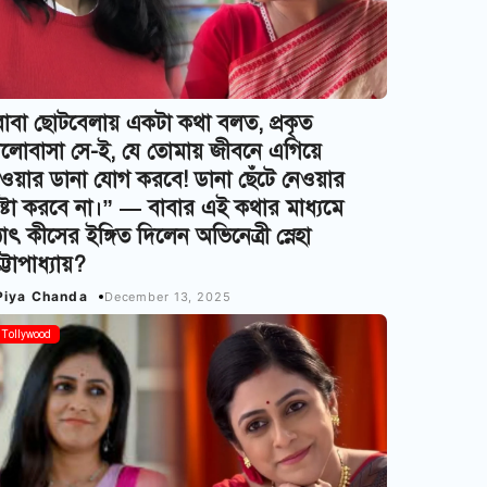
াবা ছোটবেলায় একটা কথা বলত, প্রকৃত
লোবাসা সে-ই, যে তোমায় জীবনে এগিয়ে
ওয়ার ডানা যোগ করবে! ডানা ছেঁটে নেওয়ার
ষ্টা করবে না।” — বাবার এই কথার মাধ্যমে
াৎ কীসের ইঙ্গিত দিলেন অভিনেত্রী স্নেহা
্টোপাধ্যায়?
Piya Chanda
December 13, 2025
Tollywood