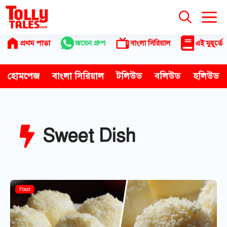
Skip
to
content
প্রথম পাতা
জয়েন গ্রুপ
বাংলা সিরিয়াল
এই মুহূর্তে
হোমপেজ
বাংলা সিরিয়াল
টলিউড
বলিউড
হলিউড
Sweet Dish
Food