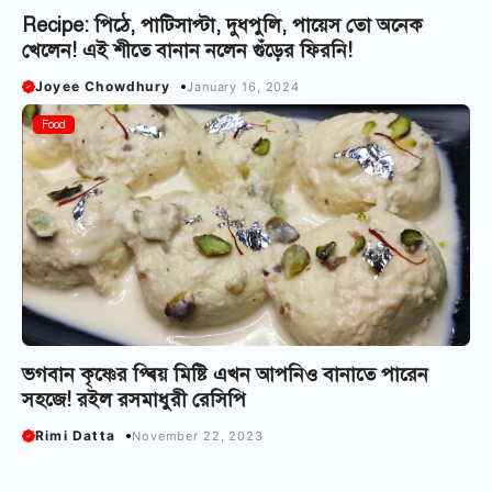
Recipe: পিঠে, পাটিসাপ্টা, দুধপুলি, পায়েস তো অনেক
খেলেন! এই শীতে বানান নলেন গুঁড়ের ফিরনি!
Joyee Chowdhury
January 16, 2024
Food
ভগবান কৃষ্ণের প্ৰিয় মিষ্টি এখন আপনিও বানাতে পারেন
সহজে! রইল রসমাধুরী রেসিপি
Rimi Datta
November 22, 2023