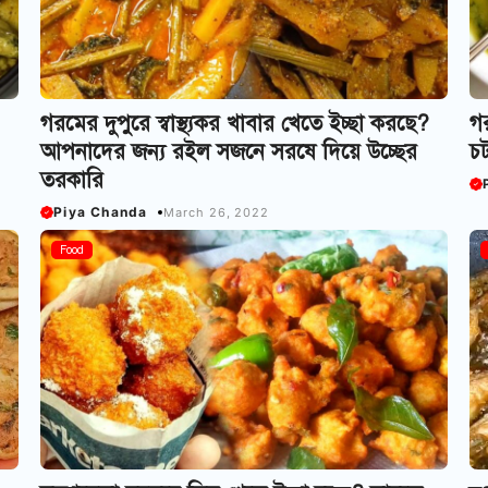
গরমের দুপুরে স্বাস্থ্যকর খাবার খেতে ইচ্ছা করছে?
গর
আপনাদের জন্য রইল সজনে সরষে দিয়ে উচ্ছের
চট
তরকারি
Piya Chanda
March 26, 2022
Food