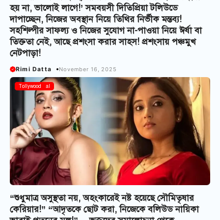
হয় না, ভালোই লাগে!’ সমবয়সী দিতিপ্রিয়া টলিউডে
দাপাচ্ছেন, নিজের অবস্থান নিয়ে তিথির নির্ভীক মন্তব্য!
সহশিল্পীর সাফল্য ও নিজের সুযোগ না-পাওয়া নিয়ে ঈর্ষা বা
তিক্ততা নেই, আছে প্রশংসা করার সাহস! প্রশংসায় পঞ্চমুখ
নেটপাড়া!
Rimi Datta
November 16, 2025
Bangla Serial
Tollywood
“শুধুমাত্র অসুস্থতা নয়, অহংকারেই নষ্ট হয়েছে সৌমিতৃষার
কেরিয়ার!” “আদৃতকে ছোট করা, নিজেকে বলিউড নায়িকা