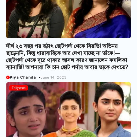
দীর্ঘ ২৩ বছর পর হঠাৎ ছোটপর্দা থেকে বিরতি! অভিনয়
ছাড়েননি, কিন্তু ধারাবাহিকে আর দেখা যাচ্ছে না তাঁকে!—
ছোটপর্দা থেকে দূরে থাকার আসল কারণ জানালেন কমলিকা
ব্যানার্জি! আপনারা কি চান ছোট পর্দায় আবার তাকে দেখতে?
Piya Chanda
June 14, 2025
Tollywood