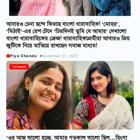
আবার‌ও চেনা ছন্দে ফিরছে বাংলা ধারাবাহিক! ‘মোহর’,
‘মিঠাই’-এর রেশ টেনে ‘চিরদিনই তুমি যে আমার’ দেখালো
বাংলা ধারাবাহিকের ক্রেজ! ধারাবাহিকপ্রেমীরা আবারও প্রিয়
জুটিকে নিয়ে মাতিয়ে রাখছেন সমাজ মাধ্যম!
Piya Chanda
November 21, 2025
Tollywood
‘ওর আজ ভালো হচ্ছে, আমার গতকাল ভালো ছিল…হিংসা