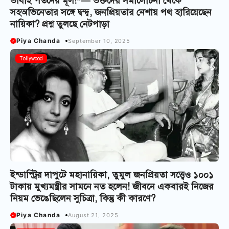
ভাবাই পতনের মূল!”— ভক্তদের সমালোচনা থেকে
সহঅভিনেতার সঙ্গে দ্বন্দ্ব, জনপ্রিয়তার নেশায় পথ হারিয়েছেন
নায়িকা? প্রশ্ন তুলছে নেটপাড়া
Piya Chanda
September 10, 2025
Tollywood
ইন্ডাস্ট্রির দাপুটে মহানায়িকা, তুমুল জনপ্রিয়তা সত্ত্বেও ১০০১
টাকায় মুখ্যমন্ত্রীর সামনে নত হলেন! জীবনে একবারই নিজের
নিয়ম ভেঙেছিলেন সুচিত্রা, কিন্তু কী কারণে?
Piya Chanda
August 21, 2025