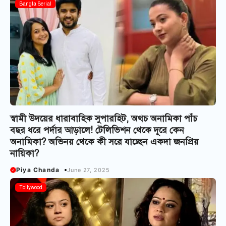
Bangla Serial
স্বামী উদয়ের ধারাবাহিক সুপারহিট, অথচ অনামিকা পাঁচ
বছর ধরে পর্দার আড়ালে! টেলিভিশন থেকে দূরে কেন
অনামিকা? অভিনয় থেকে কী সরে যাচ্ছেন একদা জনপ্রিয়
নায়িকা?
Piya Chanda
June 27, 2025
Tollywood