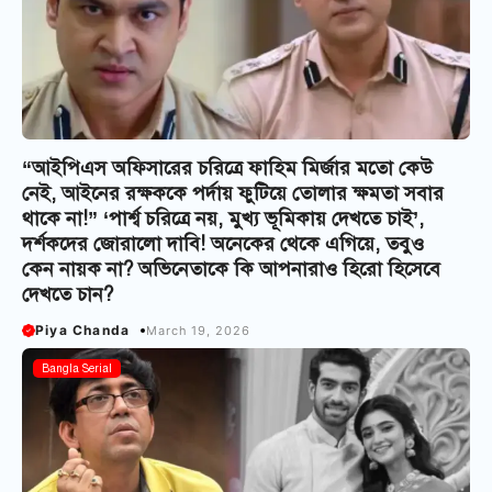
“আইপিএস অফিসারের চরিত্রে ফাহিম মির্জার মতো কেউ
নেই, আইনের রক্ষককে পর্দায় ফুটিয়ে তোলার ক্ষমতা সবার
থাকে না!” ‘পার্শ্ব চরিত্রে নয়, মুখ্য ভূমিকায় দেখতে চাই’,
দর্শকদের জোরালো দাবি! অনেকের থেকে এগিয়ে, তবুও
কেন নায়ক না? অভিনেতাকে কি আপনারাও হিরো হিসেবে
দেখতে চান?
Piya Chanda
March 19, 2026
Bangla Serial