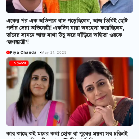
একের পর এক অডিশনে বাদ পড়েছিলেন, আজ তিনিই ছোট
পর্দার সেরা অভিনেত্রী! একদিন যারা অবহেলা করেছিলেন,
তাঁদের সামনে আজ মাথা উচু করে দাঁড়িয়ে অঙ্কিতা ওরফে
‘জগদ্ধাত্রী’!
Piya Chanda
May 21, 2025
Tollywood
কার কাছে কই মনের কথা হোক বা পুবের ময়না সব চরিত্রই