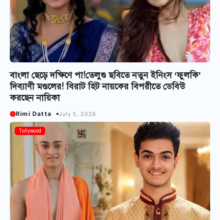
বাংলা ছেড়ে দক্ষিণে পা!তেলুগু ছবিতে নতুন ইনিংস ‘ফুলকি’
দিব্যাণী মণ্ডলের! বিরাট হিট নায়কের বিপরীতে ডেবিউ
করছেন নায়িকা
Rimi Datta
July 5, 2026
Tollywood