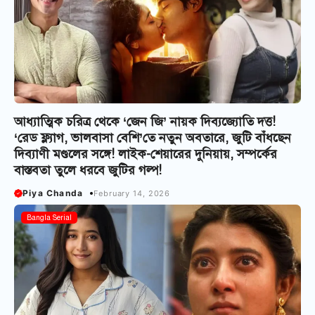
আধ্যাত্মিক চরিত্র থেকে ‘জেন জি’ নায়ক দিব্যজ্যোতি দত্ত!
‘রেড ফ্ল্যাগ, ভালবাসা বেশি’তে নতুন অবতারে, জুটি বাঁধছেন
দিব্যাণী মণ্ডলের সঙ্গে! লাইক-শেয়ারের দুনিয়ায়, সম্পর্কের
বাস্তবতা তুলে ধরবে জুটির গল্প!
Piya Chanda
February 14, 2026
Bangla Serial