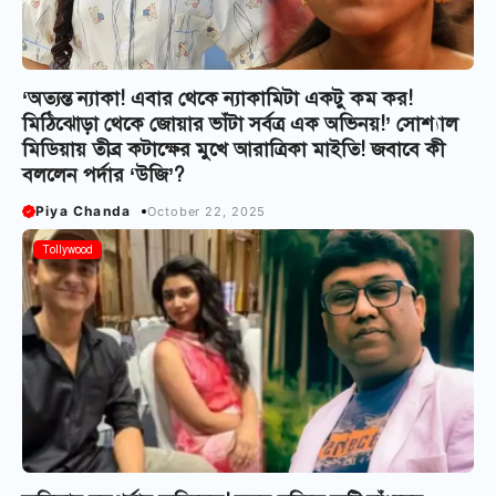
‘অত্যন্ত ন্যাকা! এবার থেকে ন্যাকামিটা একটু কম কর!
মিঠিঝোড়া থেকে জোয়ার ভাঁটা সর্বত্র এক অভিনয়!’ সোশ্যাল
মিডিয়ায় তীব্র কটাক্ষের মুখে আরাত্রিকা মাইতি! জবাবে কী
বললেন পর্দার ‘উজি’?
Piya Chanda
October 22, 2025
Tollywood