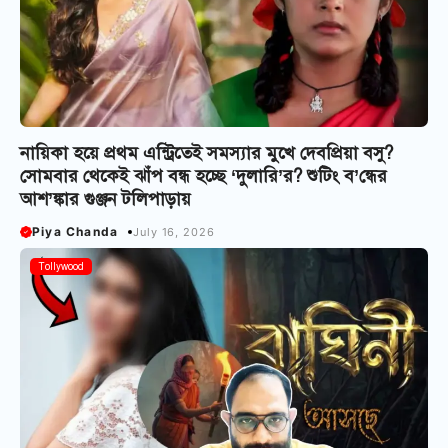
নায়িকা হয়ে প্রথম এন্ট্রিতেই সমস্যার মুখে দেবপ্রিয়া বসু?
সোমবার থেকেই ঝাঁপ বন্ধ হচ্ছে ‘দুলারি’র? শুটিং ব’ন্ধের
আশ’ঙ্কার গুঞ্জন টলিপাড়ায়
Piya Chanda
July 16, 2026
Tollywood