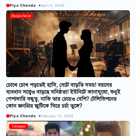
Piya Chanda
April 4, 2026
Bangla Serial
চোখে চোখ পড়তেই হাসি, সেটে বাড়তি সময়! বয়সের
ব্যবধান সত্ত্বেও বাড়ছে ঘনিষ্ঠতা! ইউনিটে কানাঘুষো, শুধুই
পেশাদারি বন্ধুত্ব, নাকি তার চেয়েও বেশি? টেলিভিশনের
কোন জনপ্রিয় জুটিকে ঘিরে চর্চা তুঙ্গে?
Piya Chanda
February 12, 2026
Tollywood