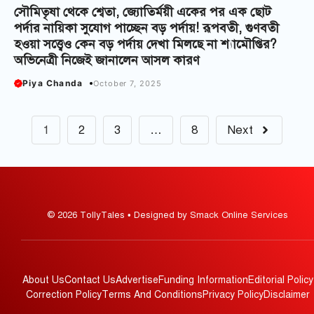
সৌমিতৃষা থেকে শ্বেতা, জ্যোতির্ময়ী একের পর এক ছোট
পর্দার নায়িকা সুযোগ পাচ্ছেন বড় পর্দায়! রূপবতী, গুণবতী
হওয়া সত্ত্বেও কেন বড় পর্দায় দেখা মিলছে না শ্যামৌপ্তির?
অভিনেত্রী নিজেই জানালেন আসল কারণ
Piya Chanda
October 7, 2025
1
2
3
…
8
Next
© 2026 TollyTales • Designed by Smack Online Services
About Us
Contact Us
Advertise
Funding Information
Editorial Policy
Correction Policy
Terms And Conditions
Privacy Policy
Disclaimer