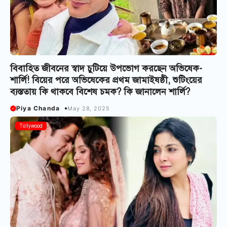
বিবাহিত জীবনের স্বাদ চুটিয়ে উপভোগ করছেন অভিষেক-
শার্লি! বিয়ের পরে অভিষেকের প্রথম জামাইষষ্ঠী, শুটিংয়ের
ব্যস্ততায় কি থাকবে বিশেষ চমক? কি জানালেন শার্লি?
Piya Chanda
May 28, 2025
Tollywood