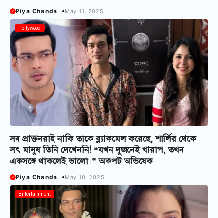
Piya Chanda
May 11, 2025
Tollywood
সব প্রাক্তনরাই নাকি তাকে ব্ল্যাকমেল করেছে, শার্লির থেকে
সৎ মানুষ তিনি দেখেননি! “যখন দুজনেই খারাপ, তখন
একসঙ্গে থাকলেই ভালো।” অকপট অভিষেক
Piya Chanda
May 10, 2025
Entertainment