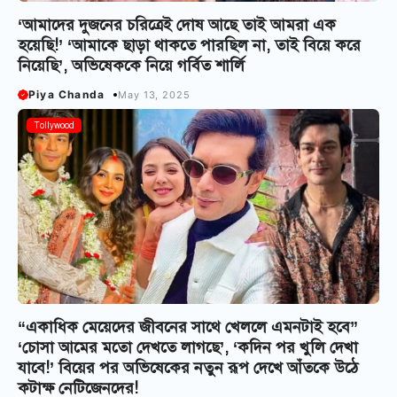
‘আমাদের দুজনের চরিত্রেই দোষ আছে তাই আমরা এক
হয়েছি!’ ‘আমাকে ছাড়া থাকতে পারছিল না, তাই বিয়ে করে
নিয়েছি’, অভিষেককে নিয়ে গর্বিত শার্লি
Piya Chanda
May 13, 2025
Tollywood
“একাধিক মেয়েদের জীবনের সাথে খেললে এমনটাই হবে”
‘চোসা আমের মতো দেখতে লাগছে’, ‘কদিন পর খুলি দেখা
যাবে!’ বিয়ের পর অভিষেকের নতুন রূপ দেখে আঁতকে উঠে
কটাক্ষ নেটিজেনদের!