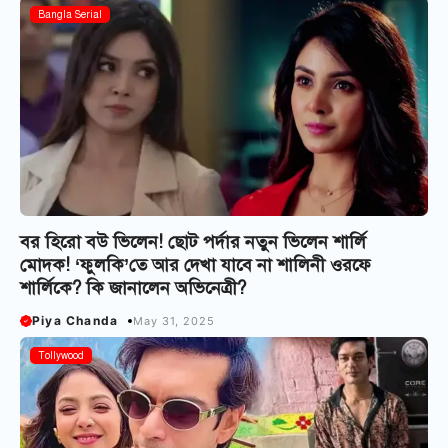
Bangla Serial
বর হিরো ব‌উ ভিলেন! ছোট পর্দার নতুন ভিলেন শার্লি
মোদক! ‘ফুলকি’তে আর দেখা যাবে না শালিনী ওরফে
শার্লিকে? কি জানালেন অভিনেত্রী?
Piya Chanda
May 31, 2025
Tollywood