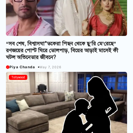
“সব শেষ, বিশ্বাসঘা*তকেরা পিছন থেকে ছু’রি মে’রেছে”
রণজয়ের পোস্ট ঘিরে তোলপাড়, বিয়ের আড়াই মাসেই কী
ঘটল অভিনেতার জীবনে?
Piya Chanda
May 7, 2026
Tollywood