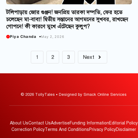
টলিপাড়ায় জোর গুঞ্জন! জনপ্রিয় তারকা দম্পতি, ফের হতে
চলেছেন মা-বাবা! দ্বিতীয় সন্তানের আগমনের সুখবর, রাখছেন
গোপনে! কী কারণে মুখে এঁটেছেন কুলুপ?
Piya Chanda
May 2, 2026
1
2
3
Next
© 2026 TollyTales • Designed by Smack Online Services
About Us
Contact Us
Advertise
Funding Information
Editorial Policy
Correction Policy
Terms And Conditions
Privacy Policy
Disclaimer