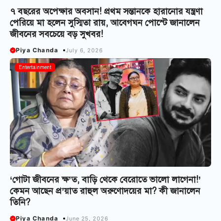
৭ বছরের অপেক্ষার অবসান! প্রথম সন্তানকে হারানোর যন্ত্রণা
পেরিয়ে মা হলেন সুস্মিতা রায়, আবেগঘন পোস্টে জানালেন
জীবনের সবচেয়ে বড় সুখবর!
Piya Chanda
July 6, 2026
Entertainment
‘গোটা জীবনের ক্ষ’ত, বাড়ি থেকে বেরোতে ভালো লাগেনা!’
কেমন আছেন প্র’য়াত রাহুল অরুণোদয়ের মা? কী জানালেন
তিনি?
Piya Chanda
June 25, 2026