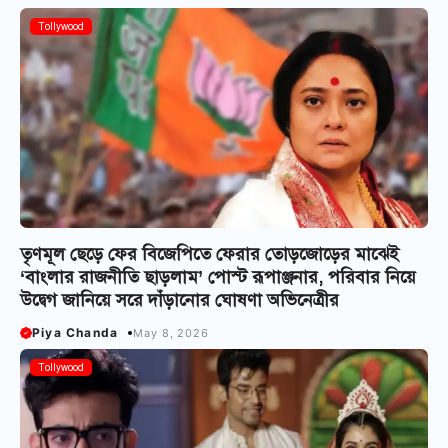
Tollywood
তৃণমূল ছেড়ে ফের বিজেপিতে ফেরার তোড়জোড়ের মাঝেই
‘বাংলার রাজনীতি ছাড়লাম’ পোস্ট রূপাঞ্জনার, পরিবার নিয়ে
উদ্বেগ জানিয়ে সরে দাঁড়ানোর ঘোষণা অভিনেত্রীর
Piya Chanda
May 8, 2026
Tollywood