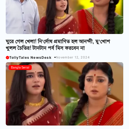
ঘুরে গেল খেলা! নি’র্দোষ প্রমাণিত হল আনন্দী, মু’খোশ
খুলল চৈতির! টানটান পর্ব মিস করবেন না
TollyTales NewsDesk
November 12, 2024
Bangla Serial